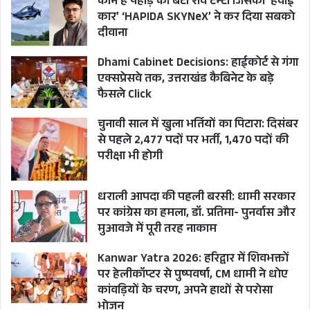
कौन है पहाड़ का बेटा रवि टम्टा जिसकी ‘हवाई
कार’ ‘HAPIDA SKYNeX’ ने कर दिया सबको
दीवाना
Dhami Cabinet Decisions: हाईकोर्ट से गंगा
एक्सप्रेसवे तक, उत्तराखंड कैबिनेट के बड़े
फैसले Click
चुनावी साल में खुला भर्तियों का पिटारा: दिसंबर
से पहले 2,477 पदों पर भर्ती, 1,470 पदों की
परीक्षा भी होगी
धराली आपदा की पहली बरसी: धामी सरकार
पर कांग्रेस का हमला, डॉ. प्रतिमा- पुनर्वास और
मुआवजे में पूरी तरह नाकाम
Kanwar Yatra 2026: हरिद्वार में शिवभक्तों
पर हेलीकॉप्टर से पुष्पवर्षा, CM धामी ने धोए
कांवड़ियों के चरण, अपने हाथों से परोसा
भोजन