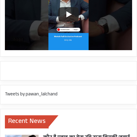
Tweets by pawan_lalchand
Recent News