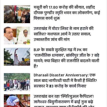
मसूरी को 17.80 करोड़ की सौगात, शहीद
दीपक पुण्डीर स्मृति भवन का लोकार्पण, कई
विकास कार्य शुरू
उत्तराखंड में वोटर लिस्ट से नाम हटाने की
साजिश? यशपाल आर्य ने उठाए सवाल,
उच्चस्तरीय जांच की मांग
BJP के सबसे सुरक्षित गढ़ में PK का
‘राजनीतिक धमाका’, बांकीपुर जीत के 7 बड़े
मायने; क्या बिहार की राजनीति बदलने वाली
है?
Dharaali Disaster Anniversary: एक
साल बाद भागीरथी घाटी में कैसी है स्थिति?
सरकार ने ₹33 करोड़ के कार्य गिनाए
उत्तराखंड बन रहा ‘स्पिरिचुअल कैपिटल’!
जागेश्वर-त्रियुगीनारायण में ढाई गुना बढ़े