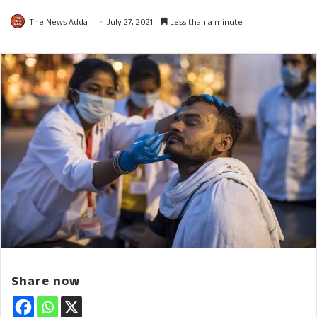
The News Adda
July 27, 2021
Less than a minute
Share now