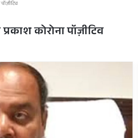
ा पॉज़ीटिव
 प्रकाश कोरोना पॉज़ीटिव