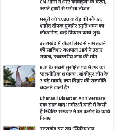
CM धामी ने धोए कांवड़ियों के चरण,
अपने हाथों से परोसा भोजन
मसूरी को 17.80 करोड़ की सौगात,
शहीद दीपक पुण्डीर स्मृति भवन का
लोकार्पण, कई विकास कार्य शुरू
उत्तराखंड में वोटर लिस्ट से नाम हटाने
की साजिश? यशपाल आर्य ने उठाए
सवाल, उच्चस्तरीय जांच की मांग
BJP के सबसे सुरक्षित गढ़ में PK का
‘राजनीतिक धमाका’, बांकीपुर जीत के
7 बड़े मायने; क्या बिहार की राजनीति
बदलने वाली है?
Dharaali Disaster Anniversary:
एक साल बाद भागीरथी घाटी में कैसी
है स्थिति? सरकार ने ₹33 करोड़ के कार्य
गिनाए
उत्तराखंड बन रहा ‘स्पिरिचुअल