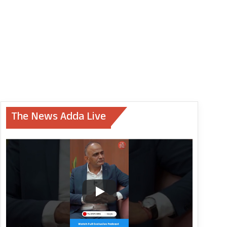
The News Adda Live