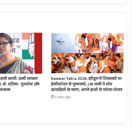
हो
सकती
है.
हली बरसी: धामी सरकार
Kanwar Yatra 2026: हरिद्वार में शिवभक्तों पर
, डॉ. प्रतिमा- पुनर्वास और
हेलीकॉप्टर से पुष्पवर्षा, CM धामी ने धोए
ह नाकाम
कांवड़ियों के चरण, अपने हाथों से परोसा भोजन
3 days ago