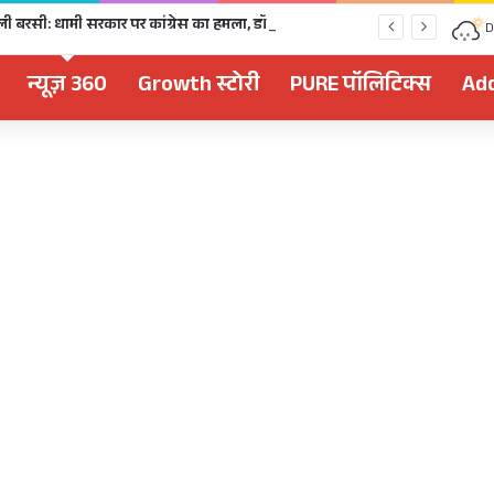
धराली आपदा की पहली बरसी: धामी सरकार पर कांग्रेस का हमला, डॉ. प्रतिमा- पुनर्वास और मुआवजे में पूरी तरह नाकाम
D
न्यूज़ 360
Growth स्टोरी
PURE पॉलिटिक्स
Add