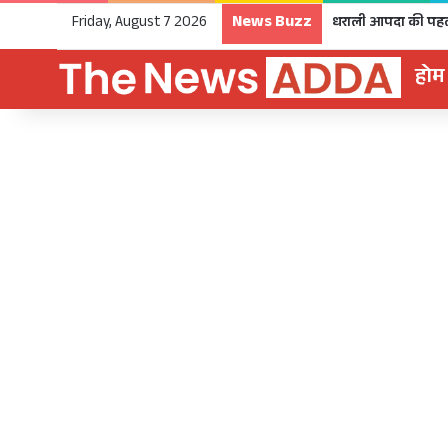
News Buzz
Friday, August 7 2026
होम