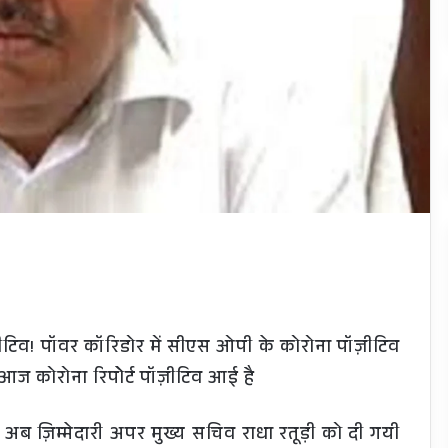
ीटिव! पॉवर कॉरिडोर में सीएस ओपी के कोरोना पॉज़ीटिव
ज कोरोना रिपोेर्ट पॉज़ीटिव आई है
ज़िम्मेदारी अपर मुख्य सचिव राधा रतूड़ी को दी गयी