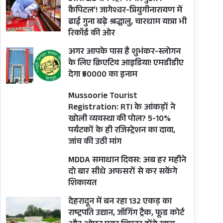
कैपिटल’! जागेश्वर-त्रियुगीनारायण में
ढाई गुना बढ़े श्रद्धालु, चारधाम यात्रा भी
रिकॉर्ड की ओर
अगर आपके पास है शुभंकर-स्लोगन
के लिए क्रिएटिव आइडिया! एमडीडीए
देगा ₹50000 का इनाम
Mussoorie Tourist
Registration: RTI के आंकड़ों ने
खोली व्यवस्था की पोल? 5-10%
पर्यटकों के ही रजिस्ट्रेशन का दावा,
जांच की उठी मांग
MDDA समाधान दिवस: अब हर महीने
दो बार सीधे अफसरों से कर सकेंगे
शिकायत
देहरादून में बन रहा 132 एकड़ का
राष्ट्रपति उद्यान, जॉगिंग ट्रैक, फूड कोर्ट