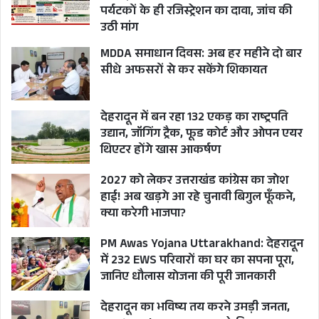
पर्यटकों के ही रजिस्ट्रेशन का दावा, जांच की
उठी मांग
MDDA समाधान दिवस: अब हर महीने दो बार
सीधे अफसरों से कर सकेंगे शिकायत
देहरादून में बन रहा 132 एकड़ का राष्ट्रपति
उद्यान, जॉगिंग ट्रैक, फूड कोर्ट और ओपन एयर
थिएटर होंगे खास आकर्षण
2027 को लेकर उत्तराखंड कांग्रेस का जोश
हाई! अब खड़गे आ रहे चुनावी बिगुल फूँकने,
क्या करेगी भाजपा?
PM Awas Yojana Uttarakhand: देहरादून
में 232 EWS परिवारों का घर का सपना पूरा,
जानिए धौलास योजना की पूरी जानकारी
देहरादून का भविष्य तय करने उमड़ी जनता,