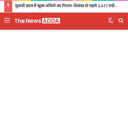
चुनावी साल में खुला भर्तियों का पिटारा: दिसंबर से पहले 2,477 पदों पर भर्ती, 1,470 पदों की परीक्षा भी होगी
Menu
Switch 
Se