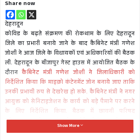
Share now
देहरादून
कोविड के बढ़ते संक्रमण की रोकथाम के लिए देहरादून
जिले का प्रभारी बनाये जाने के बाद कैबिनेट मंत्री गणेश
जोशी ने आज जिले के विधायकों एवं अधिकारियों की बैठक
ली. देहरादून के बीजापुर गेस्ट हाउस में आयोजित बैठक के
दौरान
कैबिनेट मंत्री गणेश जोशी ने जिलाधिकारी को
निर्देशित किया कि माइक्रो कंटेनमेंट जोन बनाये जाए ताकि
उनकी प्रभावी रुप से देखरेख हो सके. कैबिनेट मंत्री ने नगर
आयुक्त को सेनिटाइजेशन के कार्य को बड़े पैमाने पर करने
के लिए निर्देशित किया. बैठक में छावनी परिषद
क्लेमनटाउन को 10 कंसन्ट्रेटर देने, मेहंवाला, प्रेमनगर,
Show More
मसूरी, कोरोनेशन अस्पतालों में आक्सीजन प्लांट लगाने के