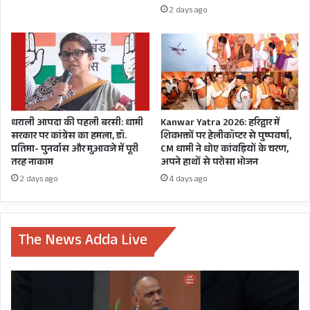
2 days ago
धराली आपदा की पहली बरसी: धामी
Kanwar Yatra 2026: हरिद्वार में
सरकार पर कांग्रेस का हमला, डॉ.
शिवभक्तों पर हेलीकॉप्टर से पुष्पवर्षा,
प्रतिमा- पुनर्वास और मुआवजे में पूरी
CM धामी ने धोए कांवड़ियों के चरण,
तरह नाकाम
अपने हाथों से परोसा भोजन
2 days ago
4 days ago
The News Adda Live