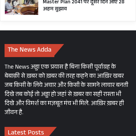
Master Plan 2041 पर दूसरे दिन आए 28
अहम सुझाव
The News Adda
The News अड्डा एक प्रयास है बिना किसी पूर्वाग्रह के
बेबाक़ी से ख़बर को ख़बर की तरह कहने का आख़िर खबर
जब किसी के लिये अचार और किसी के सामने लाचार बनती
दिखे तब कोई तो अड्डा हो जहां से ख़बर का सही रास्ता भी
दिखे और विमर्श का मज़बूत मंच भी मिले. आख़िर ख़बर ही
जीवन है.
Latest Posts