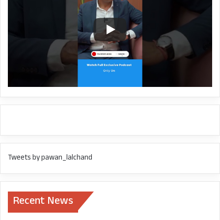
Tweets by pawan_lalchand
Recent News