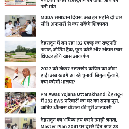
पर्यटकों के ही रजिस्ट्रेशन का दावा, जांच की
उठी मांग
MDDA समाधान दिवस: अब हर महीने दो बार
सीधे अफसरों से कर सकेंगे शिकायत
देहरादून में बन रहा 132 एकड़ का राष्ट्रपति
उद्यान, जॉगिंग ट्रैक, फूड कोर्ट और ओपन एयर
थिएटर होंगे खास आकर्षण
2027 को लेकर उत्तराखंड कांग्रेस का जोश
हाई! अब खड़गे आ रहे चुनावी बिगुल फूँकने,
क्या करेगी भाजपा?
PM Awas Yojana Uttarakhand: देहरादून
में 232 EWS परिवारों का घर का सपना पूरा,
जानिए धौलास योजना की पूरी जानकारी
देहरादून का भविष्य तय करने उमड़ी जनता,
Master Plan 2041 पर दूसरे दिन आए 28