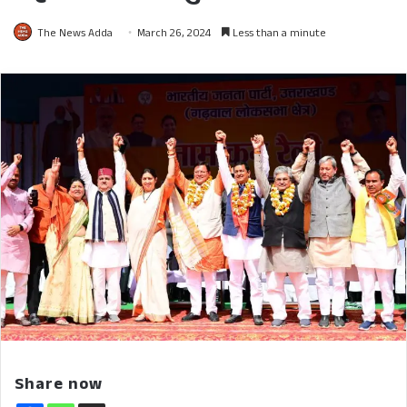
The News Adda
March 26, 2024
Less than a minute
Share now