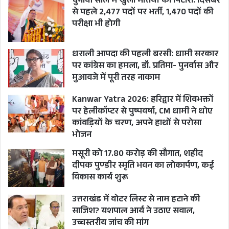
चुनावी साल में खुला भर्तियों का पिटारा: दिसंबर
शुमार हैं।
से पहले 2,477 पदों पर भर्ती, 1,470 पदों की
परीक्षा भी होगी
धराली आपदा की पहली बरसी: धामी सरकार
पर कांग्रेस का हमला, डॉ. प्रतिमा- पुनर्वास और
मुआवजे में पूरी तरह नाकाम
Kanwar Yatra 2026: हरिद्वार में शिवभक्तों
पर हेलीकॉप्टर से पुष्पवर्षा, CM धामी ने धोए
कांवड़ियों के चरण, अपने हाथों से परोसा
भोजन
मसूरी को 17.80 करोड़ की सौगात, शहीद
दीपक पुण्डीर स्मृति भवन का लोकार्पण, कई
विकास कार्य शुरू
उत्तराखंड में वोटर लिस्ट से नाम हटाने की
साजिश? यशपाल आर्य ने उठाए सवाल,
उच्चस्तरीय जांच की मांग