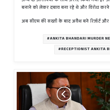
अन्य दो आरोपियों के साथ अरेस्ट किया गया है। आ
बनाने को लेकर दबाव बना रहे थे और विरोध करने 
अब सीएम की सख्ती के बाद अवैथ बने रिजॉर्ट और
ANKITA BHANDARI MURDER N
RECEPTIONIST ANKITA 
सीएम
धामी
Big
Decisions:
उत्तराखंड
मूल
की