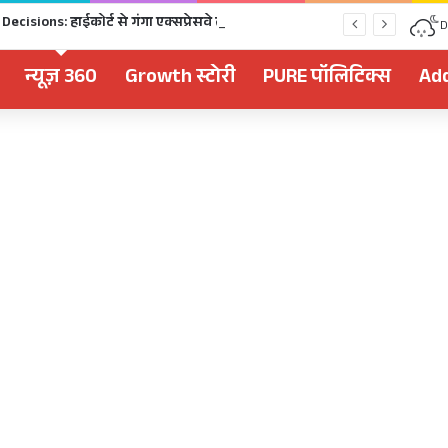
Dhami Cabinet Decisions: हाईकोर्ट से गंगा एक्सप्रेसवे तक, उत्तराखंड कैबिनेट के बड़े फैसले Click
D
न्यूज़ 360
Growth स्टोरी
PURE पॉलिटिक्स
Add