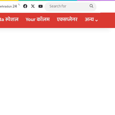
Facebook
X
YouTube
℃
24
Search
ehradun
for
a स्पेशल
Your कॉलम
एक्सप्लेनर
अन्य