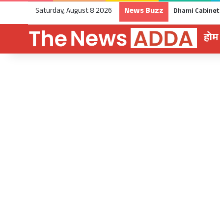
News Buzz
Saturday, August 8 2026
होम