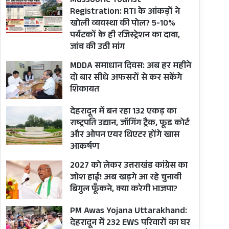
Mussoorie Tourist
Registration: RTI के आंकड़ों ने
खोली व्यवस्था की पोल? 5-10%
पर्यटकों के ही रजिस्ट्रेशन का दावा,
जांच की उठी मांग
MDDA समाधान दिवस: अब हर महीने
दो बार सीधे अफसरों से कर सकेंगे
शिकायत
देहरादून में बन रहा 132 एकड़ का
राष्ट्रपति उद्यान, जॉगिंग ट्रैक, फूड कोर्ट
और ओपन एयर थिएटर होंगे खास
आकर्षण
2027 को लेकर उत्तराखंड कांग्रेस का
जोश हाई! अब खड़गे आ रहे चुनावी
बिगुल फूँकने, क्या करेगी भाजपा?
PM Awas Yojana Uttarakhand:
देहरादून में 232 EWS परिवारों का घर