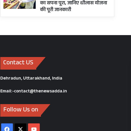
का सपना पूरा, जानिए धौलास योजना
की पूरी जानकारी
Contact US
Dehradun, Uttarakhand, India
Email:-contact@thenewsadda.in
Follow Us on
Facebook
X
YouTube