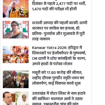
दिसंबर से पहले 2,477 पदों पर भर्ती,
1,470 पदों की परीक्षा भी होगी
धराली आपदा की पहली बरसी: धामी
सरकार पर कांग्रेस का हमला, डॉ.
प्रतिमा- पुनर्वास और मुआवजे में पूरी
तरह नाकाम
Kanwar Yatra 2026: हरिद्वार में
शिवभक्तों पर हेलीकॉप्टर से पुष्पवर्षा,
CM धामी ने धोए कांवड़ियों के चरण,
अपने हाथों से परोसा भोजन
मसूरी को 17.80 करोड़ की सौगात,
शहीद दीपक पुण्डीर स्मृति भवन का
लोकार्पण, कई विकास कार्य शुरू
उत्तराखंड में वोटर लिस्ट से नाम हटाने
की साजिश? यशपाल आर्य ने उठाए
सवाल, उच्चस्तरीय जांच की मांग