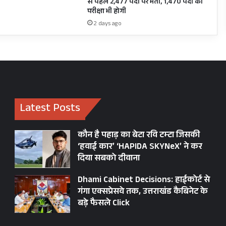
से पहले 2,477 पदों पर भर्ती, 1,470 पदों की
परीक्षा भी होगी
2 days ago
Latest Posts
कौन है पहाड़ का बेटा रवि टम्टा जिसकी
‘हवाई कार’ ‘HAPIDA SKYNeX’ ने कर
दिया सबको दीवाना
Dhami Cabinet Decisions: हाईकोर्ट से
गंगा एक्सप्रेसवे तक, उत्तराखंड कैबिनेट के
बड़े फैसले Click