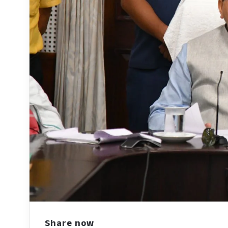
Share now