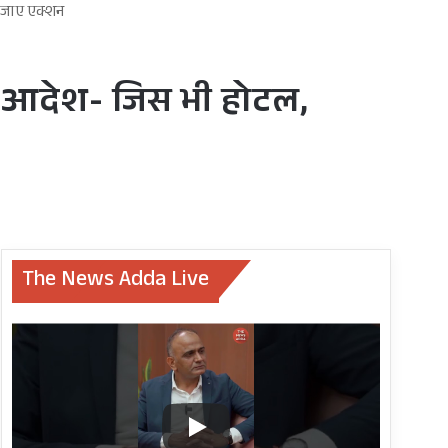
या जाए एक्शन
के आदेश- जिस भी होटल,
The News Adda Live