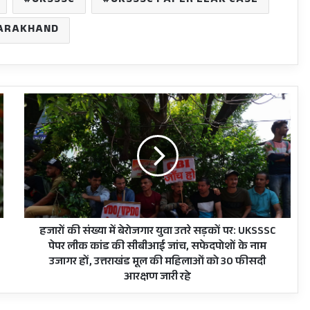
UKSSSC
UKSSSC PAPER LEAK CASE
ARAKHAND
हजारों
की
संख्या
में
बेरोजगार
युवा
उतरे
सड़कों
पर:
UKSSSC
हजारों की संख्या में बेरोजगार युवा उतरे सड़कों पर: UKSSSC
पेपर
पेपर लीक कांड की सीबीआई जांच, सफेदपोशों के नाम
लीक
उजागर हों, उत्तराखंड मूल की महिलाओं को 30 फीसदी
कांड
आरक्षण जारी रहे
की
सीबीआई