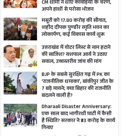
CM धामी ने धोए कांवड़ियों के चरण,
अपने हाथों से परोसा भोजन
मसूरी को 17.80 करोड़ की सौगात,
शहीद दीपक पुण्डीर स्मृति भवन का
लोकार्पण, कई विकास कार्य शुरू
उत्तराखंड में वोटर लिस्ट से नाम हटाने
की साजिश? यशपाल आर्य ने उठाए
सवाल, उच्चस्तरीय जांच की मांग
BJP के सबसे सुरक्षित गढ़ में PK का
‘राजनीतिक धमाका’, बांकीपुर जीत के
7 बड़े मायने; क्या बिहार की राजनीति
बदलने वाली है?
Dharaali Disaster Anniversary:
एक साल बाद भागीरथी घाटी में कैसी
है स्थिति? सरकार ने ₹33 करोड़ के कार्य
गिनाए