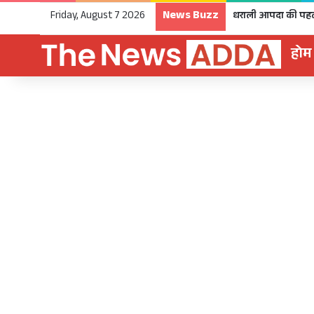
News Buzz
Friday, August 7 2026
होम