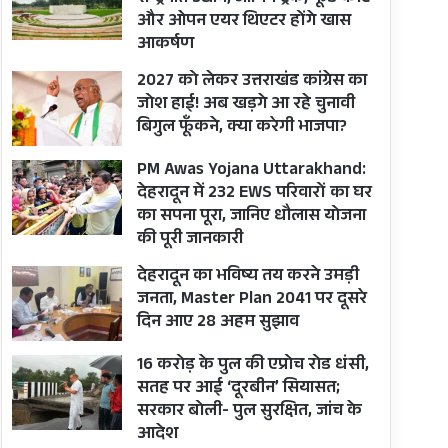
और ओपन एयर थिएटर होंगे खास
आकर्षण
2027 को लेकर उत्तराखंड कांग्रेस का
जोश हाई! अब खड़गे आ रहे चुनावी
बिगुल फूँकने, क्या करेगी भाजपा?
PM Awas Yojana Uttarakhand:
देहरादून में 232 EWS परिवारों का घर
का सपना पूरा, जानिए धौलास योजना
की पूरी जानकारी
देहरादून का भविष्य तय करने उमड़ी
जनता, Master Plan 2041 पर दूसरे
दिन आए 28 अहम सुझाव
16 करोड़ के पुल की एप्रोच रोड धंसी,
सतह पर आई ‘दूरबीन’ सियासत;
सरकार बोली- पुल सुरक्षित, जांच के
आदेश