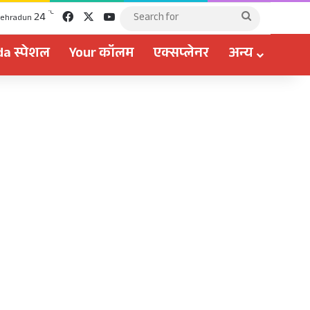
Facebook
X
YouTube
℃
24
Search
ehradun
for
a स्पेशल
Your कॉलम
एक्सप्लेनर
अन्य