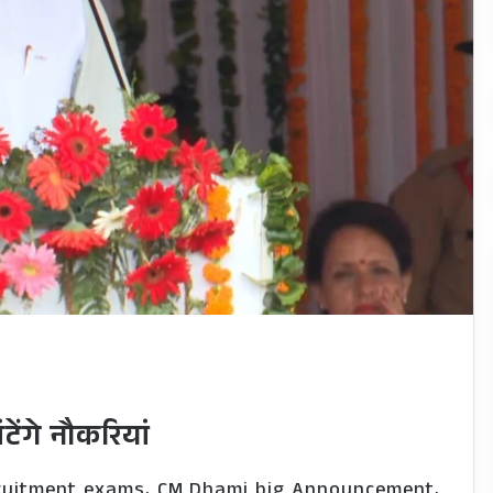
ेंगे नौकरियां
cruitment exams, CM Dhami big Announcement,