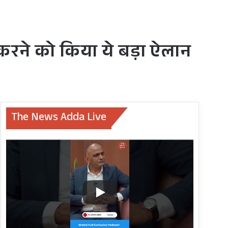
र करने को किया ये बड़ा ऐलान
The News Adda Live