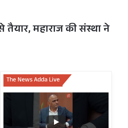
े तैयार, महाराज की संस्था ने
The News Adda Live