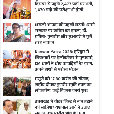
दिसंबर से पहले 2,477 पदों पर भर्ती,
1,470 पदों की परीक्षा भी होगी
धराली आपदा की पहली बरसी: धामी
सरकार पर कांग्रेस का हमला, डॉ.
प्रतिमा- पुनर्वास और मुआवजे में पूरी
तरह नाकाम
Kanwar Yatra 2026: हरिद्वार में
शिवभक्तों पर हेलीकॉप्टर से पुष्पवर्षा,
CM धामी ने धोए कांवड़ियों के चरण,
अपने हाथों से परोसा भोजन
मसूरी को 17.80 करोड़ की सौगात,
शहीद दीपक पुण्डीर स्मृति भवन का
लोकार्पण, कई विकास कार्य शुरू
उत्तराखंड में वोटर लिस्ट से नाम हटाने
की साजिश? यशपाल आर्य ने उठाए
सवाल, उच्चस्तरीय जांच की मांग