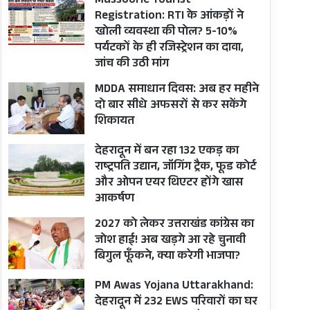
Mussoorie Tourist
Registration: RTI के आंकड़ों ने
खोली व्यवस्था की पोल? 5-10%
पर्यटकों के ही रजिस्ट्रेशन का दावा,
जांच की उठी मांग
MDDA समाधान दिवस: अब हर महीने
दो बार सीधे अफसरों से कर सकेंगे
शिकायत
देहरादून में बन रहा 132 एकड़ का
राष्ट्रपति उद्यान, जॉगिंग ट्रैक, फूड कोर्ट
और ओपन एयर थिएटर होंगे खास
आकर्षण
2027 को लेकर उत्तराखंड कांग्रेस का
जोश हाई! अब खड़गे आ रहे चुनावी
बिगुल फूँकने, क्या करेगी भाजपा?
PM Awas Yojana Uttarakhand:
देहरादून में 232 EWS परिवारों का घर