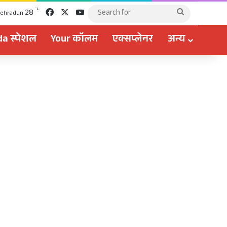
Facebook
X
YouTube
℃
28
Search
ehradun
for
a स्पेशल
Your कॉलम
एक्सप्लेनर
अन्य