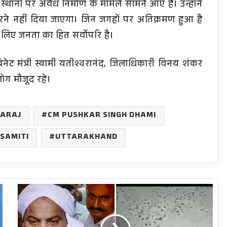
्न स्थानों पर अवैध निर्माण के मामले सामने आए है। उन्होंने
े नहीं दिया जाएगा। जिन जगहों पर अतिक्रमण हुआ है
के लिए जनता का हित सर्वोपरि है।
बिनेट मंत्री स्वामी यतीश्वरानंद, जिलाधिकारी विनय शंकर
ोग मौजूद रहे।
HARAJ
CM PUSHKAR SINGH DHAMI
SAMITI
UTTARAKHAND
Zigana:
जिस
पिस्टल
से