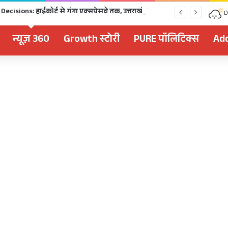
Dhami Cabinet Decisions: हाईकोर्ट से गंगा एक्सप्रेसवे तक, उत्तराखंड कैबिनेट के बड़े फैसले Click
D
न्यूज़ 360
Growth स्टोरी
PURE पॉलिटिक्स
Add