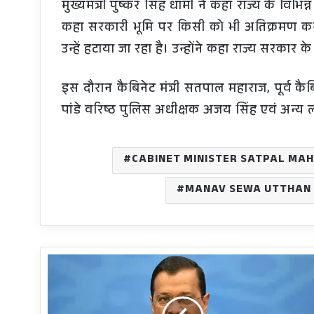
मुख्यमंत्री पुष्कर सिंह धामी ने कहा राज्य के विभिन
कहा सरकारी भूमि पर किसी को भी अतिक्रमण करन
उन्हें हटाया जा रहा है। उन्होंने कहा राज्य सरकार 
इस दौरान कैबिनेट मंत्री सतपाल महाराज, पूर्व कै
पांडे वरिष्ठ पुलिस अधीक्षक अजय सिंह एवं अन्य ल
CABINET MINISTER SATPAL MA
MANAV SEWA UTTHAN 
CBI
summons
Kejriwal,'बंदर
घुड़की