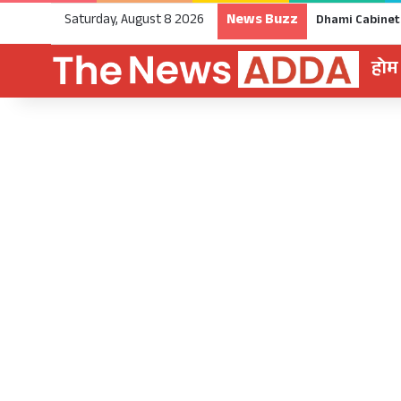
News Buzz
Saturday, August 8 2026
होम