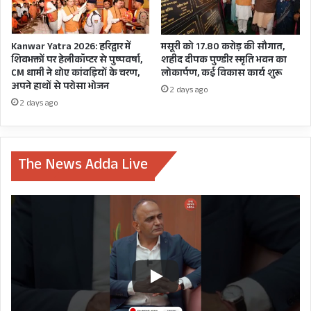
CM PUSHKAR SINGH DHAMI
Kanwar Yatra 2026: हरिद्वार में
मसूरी को 17.80 करोड़ की सौगात,
शिवभक्तों पर हेलीकॉप्टर से पुष्पवर्षा,
शहीद दीपक पुण्डीर स्मृति भवन का
UTTARAKHAND
CM धामी ने धोए कांवड़ियों के चरण,
लोकार्पण, कई विकास कार्य शुरू
अपने हाथों से परोसा भोजन
2 days ago
2 days ago
The News Adda Live