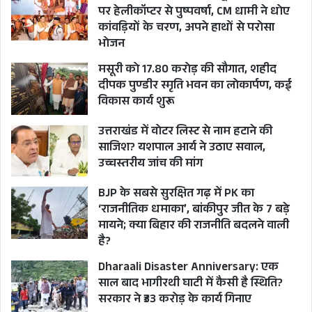
पर हेलीकॉप्टर से पुष्पवर्षा, CM धामी ने धोए
कांवड़ियों के चरण, अपने हाथों से परोसा
भोजन
मसूरी को 17.80 करोड़ की सौगात, शहीद
दीपक पुण्डीर स्मृति भवन का लोकार्पण, कई
विकास कार्य शुरू
उत्तराखंड में वोटर लिस्ट से नाम हटाने की
साजिश? यशपाल आर्य ने उठाए सवाल,
उच्चस्तरीय जांच की मांग
BJP के सबसे सुरक्षित गढ़ में PK का
‘राजनीतिक धमाका’, बांकीपुर जीत के 7 बड़े
मायने; क्या बिहार की राजनीति बदलने वाली
है?
Dharaali Disaster Anniversary: एक
साल बाद भागीरथी घाटी में कैसी है स्थिति?
सरकार ने ₹33 करोड़ के कार्य गिनाए