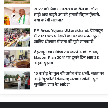
2027 को लेकर उत्तराखंड कांग्रेस का जोश
हाई! अब खड़गे आ रहे चुनावी बिगुल फूँकने,
क्या करेगी भाजपा?
PM Awas Yojana Uttarakhand: देहरादून
में 232 EWS परिवारों का घर का सपना पूरा,
जानिए धौलास योजना की पूरी जानकारी
देहरादून का भविष्य तय करने उमड़ी जनता,
Master Plan 2041 पर दूसरे दिन आए 28
अहम सुझाव
16 करोड़ के पुल की एप्रोच रोड धंसी, सतह पर
आई ‘दूरबीन’ सियासत; सरकार बोली- पुल
सुरक्षित, जांच के आदेश