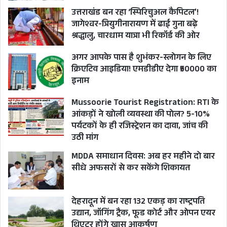
उत्तराखंड बन रहा ‘स्पिरिचुअल कैपिटल’!
जागेश्वर-त्रियुगीनारायण में ढाई गुना बढ़े
श्रद्धालु, चारधाम यात्रा भी रिकॉर्ड की ओर
अगर आपके पास है शुभंकर-स्लोगन के लिए
क्रिएटिव आइडिया! एमडीडीए देगा ₹50000 का
इनाम
Mussoorie Tourist Registration: RTI के
आंकड़ों ने खोली व्यवस्था की पोल? 5-10%
पर्यटकों के ही रजिस्ट्रेशन का दावा, जांच की
उठी मांग
MDDA समाधान दिवस: अब हर महीने दो बार
सीधे अफसरों से कर सकेंगे शिकायत
देहरादून में बन रहा 132 एकड़ का राष्ट्रपति
उद्यान, जॉगिंग ट्रैक, फूड कोर्ट और ओपन एयर
थिएटर होंगे खास आकर्षण