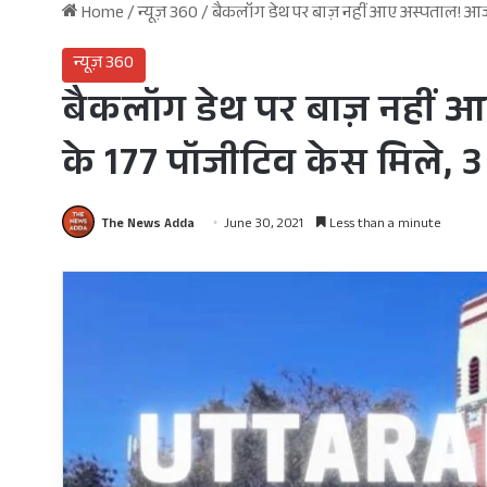
Home
/
न्यूज़ 360
/
बैकलॉग डेथ पर बाज़ नहीं आए अस्पताल! आज 218
न्यूज़ 360
बैकलॉग डेथ पर बाज़ नहीं आए
के 177 पॉजीटिव केस मिले, 3 
The News Adda
June 30, 2021
Less than a minute