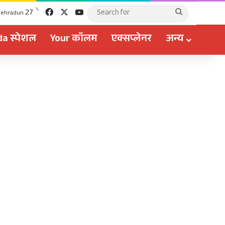
Facebook
X
YouTube
℃
27
Search
ehradun
for
a स्पेशल
Your कॉलम
एक्सप्लेनर
अन्य