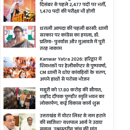
दिसंबर से पहले 2,477 पदों पर भर्ती,
1,470 पदों की परीक्षा भी होगी
धराली आपदा की पहली बरसी: धामी
सरकार पर कांग्रेस का हमला, डॉ.
प्रतिमा- पुनर्वास और मुआवजे में पूरी
तरह नाकाम
Kanwar Yatra 2026: हरिद्वार में
शिवभक्तों पर हेलीकॉप्टर से पुष्पवर्षा,
CM धामी ने धोए कांवड़ियों के चरण,
अपने हाथों से परोसा भोजन
मसूरी को 17.80 करोड़ की सौगात,
शहीद दीपक पुण्डीर स्मृति भवन का
लोकार्पण, कई विकास कार्य शुरू
उत्तराखंड में वोटर लिस्ट से नाम हटाने
की साजिश? यशपाल आर्य ने उठाए
सवाल, उच्चस्तरीय जांच की मांग