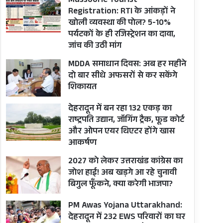
Mussoorie Tourist
Registration: RTI के आंकड़ों ने
खोली व्यवस्था की पोल? 5-10%
पर्यटकों के ही रजिस्ट्रेशन का दावा,
जांच की उठी मांग
MDDA समाधान दिवस: अब हर महीने
दो बार सीधे अफसरों से कर सकेंगे
शिकायत
देहरादून में बन रहा 132 एकड़ का
राष्ट्रपति उद्यान, जॉगिंग ट्रैक, फूड कोर्ट
और ओपन एयर थिएटर होंगे खास
आकर्षण
2027 को लेकर उत्तराखंड कांग्रेस का
जोश हाई! अब खड़गे आ रहे चुनावी
बिगुल फूँकने, क्या करेगी भाजपा?
PM Awas Yojana Uttarakhand:
देहरादून में 232 EWS परिवारों का घर