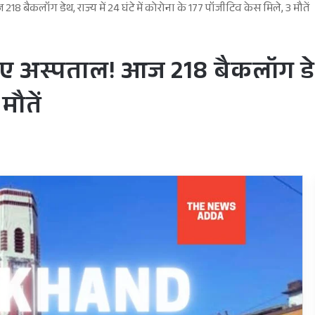
 बैकलॉग डेथ, राज्य में 24 घंटे में कोरोना के 177 पॉजीटिव केस मिले, 3 मौतें
 अस्पताल! आज 218 बैकलॉग डेथ, रा
मौतें