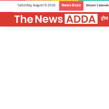
News Buzz
Saturday, August 8 2026
होम