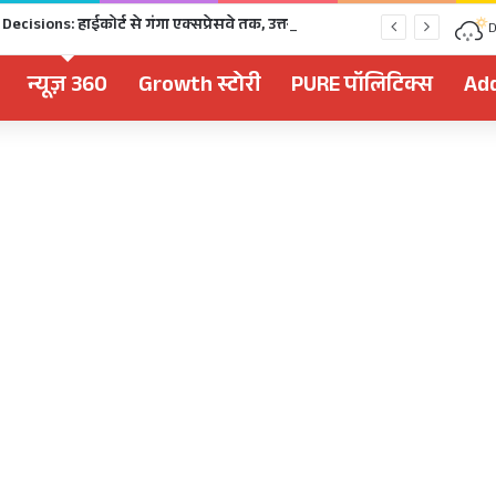
Dhami Cabinet Decisions: हाईकोर्ट से गंगा एक्सप्रेसवे तक, उत्तराखंड कैबिनेट के बड़े फैसले Click
D
न्यूज़ 360
Growth स्टोरी
PURE पॉलिटिक्स
Add