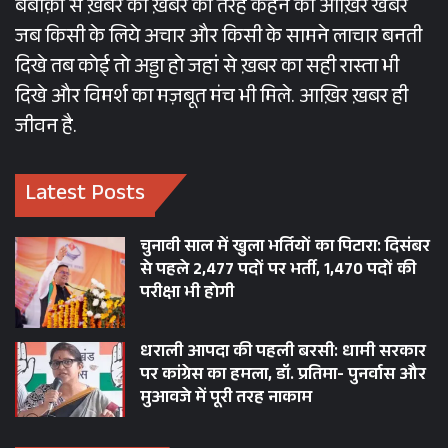
बेबाक़ी से ख़बर को ख़बर की तरह कहने का आख़िर खबर
जब किसी के लिये अचार और किसी के सामने लाचार बनती
दिखे तब कोई तो अड्डा हो जहां से ख़बर का सही रास्ता भी
दिखे और विमर्श का मज़बूत मंच भी मिले. आख़िर ख़बर ही
जीवन है.
Latest Posts
चुनावी साल में खुला भर्तियों का पिटारा: दिसंबर
से पहले 2,477 पदों पर भर्ती, 1,470 पदों की
परीक्षा भी होगी
धराली आपदा की पहली बरसी: धामी सरकार
पर कांग्रेस का हमला, डॉ. प्रतिमा- पुनर्वास और
मुआवजे में पूरी तरह नाकाम