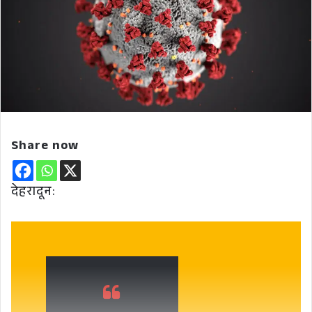
Share now
देहरादून: