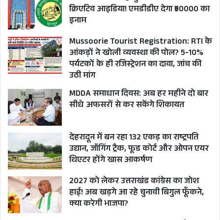
क्रिएटिव आइडिया! एमडीडीए देगा ₹50000 का
इनाम
Mussoorie Tourist Registration: RTI के
आंकड़ों ने खोली व्यवस्था की पोल? 5-10%
पर्यटकों के ही रजिस्ट्रेशन का दावा, जांच की
उठी मांग
MDDA समाधान दिवस: अब हर महीने दो बार
सीधे अफसरों से कर सकेंगे शिकायत
देहरादून में बन रहा 132 एकड़ का राष्ट्रपति
उद्यान, जॉगिंग ट्रैक, फूड कोर्ट और ओपन एयर
थिएटर होंगे खास आकर्षण
2027 को लेकर उत्तराखंड कांग्रेस का जोश
हाई! अब खड़गे आ रहे चुनावी बिगुल फूँकने,
क्या करेगी भाजपा?