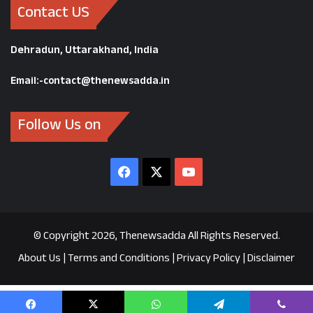
Contact US
Dehradun, Uttarakhand, India
Email:-contact@thenewsadda.in
Follow Us on
Facebook
X
YouTube
© Copyright 2026, Thenewsadda All Rights Reserved.
About Us
|
Terms and Conditions
|
Privacy Policy
|
Disclaimer