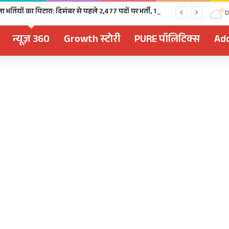
चुनावी साल में खुला भर्तियों का पिटारा: दिसंबर से पहले 2,477 पदों पर भर्ती, 1,470 पदों की परीक्षा भी होगी
D
न्यूज़ 360
Growth स्टोरी
PURE पॉलिटिक्स
Add