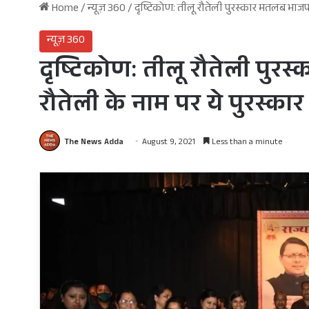
Home
/
न्यूज़ 360
/
दृष्टिकोण: तीलू रौतेली पुरस्कार मतलब भाजपा
न्यूज़ 360
दृष्टिकोण: तीलू रौतेली पुर
रौतेली के नाम पर ये पुरस्का
The News Adda
August 9, 2021
Less than a minute