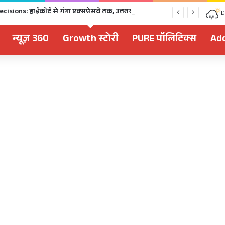
Dhami Cabinet Decisions: हाईकोर्ट से गंगा एक्सप्रेसवे तक, उत्तराखंड कैबिनेट के बड़े फैसले Click
D
न्यूज़ 360
Growth स्टोरी
PURE पॉलिटिक्स
Add