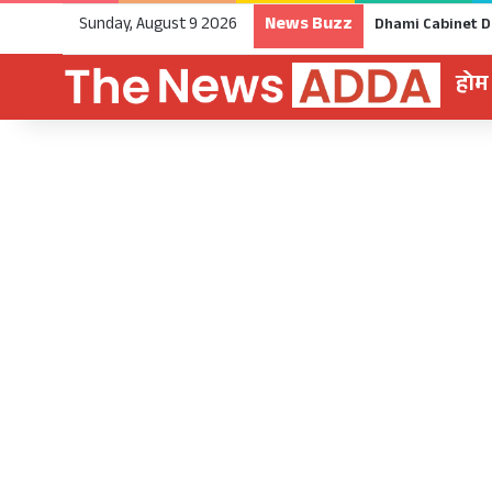
News Buzz
Sunday, August 9 2026
होम