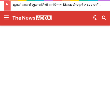
चुनावी साल में खुला भर्तियों का पिटारा: दिसंबर से पहले 2,477 पदों पर भर्ती, 1,470 पदों की परीक्षा भी होगी
Menu
Switch 
Se