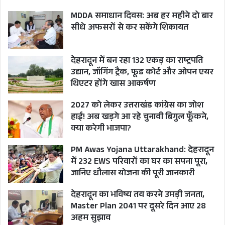
MDDA समाधान दिवस: अब हर महीने दो बार
सीधे अफसरों से कर सकेंगे शिकायत
देहरादून में बन रहा 132 एकड़ का राष्ट्रपति
उद्यान, जॉगिंग ट्रैक, फूड कोर्ट और ओपन एयर
थिएटर होंगे खास आकर्षण
2027 को लेकर उत्तराखंड कांग्रेस का जोश
हाई! अब खड़गे आ रहे चुनावी बिगुल फूँकने,
क्या करेगी भाजपा?
PM Awas Yojana Uttarakhand: देहरादून
में 232 EWS परिवारों का घर का सपना पूरा,
जानिए धौलास योजना की पूरी जानकारी
देहरादून का भविष्य तय करने उमड़ी जनता,
Master Plan 2041 पर दूसरे दिन आए 28
अहम सुझाव