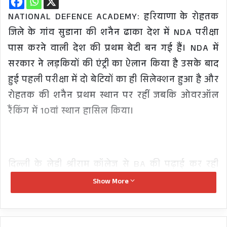
NATIONAL DEFENCE ACADEMY: हरियाणा के रोहतक
जिले के गांव सुडाना की शनैन ढाका देश में NDA परीक्षा
पास करने वाली देश की प्रथम बेटी बन गई हैं। NDA में
सरकार ने लड़कियों की एंट्री का ऐलान किया है उसके बाद
हुई पहली परीक्षा में दो बेटियों का ही सिलेक्शन हुआ है और
रोहतक की शनैन प्रथम स्थान पर रहीं जबकि ओवरऑल
रैंकिंग में 10वां स्थान हासिल किया।
दिल्ली के लेडी श्रीराम कॉलेज से BA की पढ़ाई कर रही
शनैन ने सेना से रिटायर्ड अपने पिता विजय कुमार और
Show More
सेना में ही नर्सिंग अफसर बनी बड़ी बहन से प्रेरित होकर
सेना में जाने की प्रेरणा मिली। शनैन पढ़ाई के साथ साथ