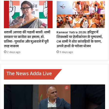
धराली आपदा की पहली बरसी: धामी
Kanwar Yatra 2026: हरिद्वार में
सरकार पर कांग्रेस का हमला, डॉ.
शिवभक्तों पर हेलीकॉप्टर से पुष्पवर्षा,
प्रतिमा- पुनर्वास और मुआवजे में पूरी
CM धामी ने धोए कांवड़ियों के चरण,
तरह नाकाम
अपने हाथों से परोसा भोजन
2 days ago
3 days ago
The News Adda Live