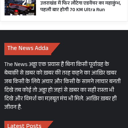
निवेश के सम्बन्ध में विस्तार से प्रकाश डाला।
उत्तराखंड में फिर लौटेगा एडवेंचर का महाकुंभ,
पहली बार होगी 70 KM Ultra Run
समारोह को उद्योग जगत से जुड़े हुए पवन अग्रवाल, नैनी
पेपर तथा आर0एस0 यादव, इण्डिया ग्लाइको ने भी
सरकार की उद्योग नीति की सराहना करते हुये अपने विचार
रखे।
The News Adda
The News अड्डा एक प्रयास है बिना किसी पूर्वाग्रह के
बेबाक़ी से ख़बर को ख़बर की तरह कहने का आख़िर खबर
जब किसी के लिये अचार और किसी के सामने लाचार बनती
दिखे तब कोई तो अड्डा हो जहां से ख़बर का सही रास्ता भी
दिखे और विमर्श का मज़बूत मंच भी मिले. आख़िर ख़बर ही
जीवन है.
Latest Posts