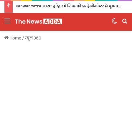
Kanwar Yatra 2026: हरिद्वार में शिवभक्तों पर हेलीकॉप्टर से पुष्पवर्षा, CM धामी ने धोए कांवड़ियों के चरण, अपने हाथों से परोसा भोजन
Menu
Switch 
Se
Home
/
न्यूज़ 360