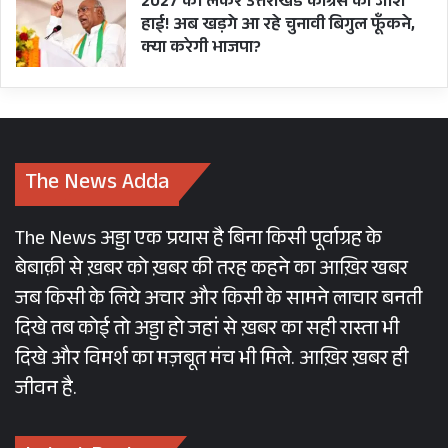
2027 को लेकर उत्तराखंड कांग्रेस का जोश
हाई! अब खड़गे आ रहे चुनावी बिगुल फूँकने,
क्या करेगी भाजपा?
The News Adda
The News अड्डा एक प्रयास है बिना किसी पूर्वाग्रह के
बेबाक़ी से ख़बर को ख़बर की तरह कहने का आख़िर खबर
जब किसी के लिये अचार और किसी के सामने लाचार बनती
दिखे तब कोई तो अड्डा हो जहां से ख़बर का सही रास्ता भी
दिखे और विमर्श का मज़बूत मंच भी मिले. आख़िर ख़बर ही
जीवन है.