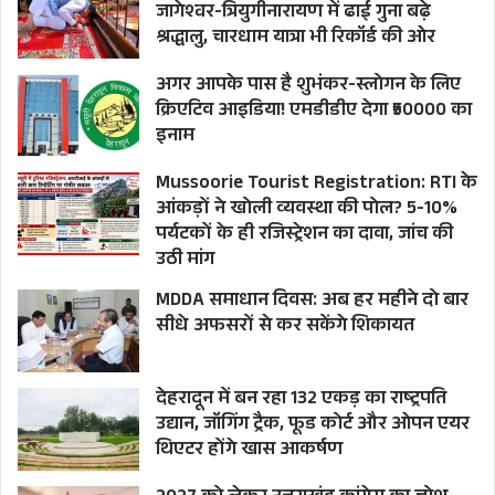
जागेश्वर-त्रियुगीनारायण में ढाई गुना बढ़े
श्रद्धालु, चारधाम यात्रा भी रिकॉर्ड की ओर
अगर आपके पास है शुभंकर-स्लोगन के लिए
क्रिएटिव आइडिया! एमडीडीए देगा ₹50000 का
इनाम
Mussoorie Tourist Registration: RTI के
आंकड़ों ने खोली व्यवस्था की पोल? 5-10%
पर्यटकों के ही रजिस्ट्रेशन का दावा, जांच की
उठी मांग
MDDA समाधान दिवस: अब हर महीने दो बार
सीधे अफसरों से कर सकेंगे शिकायत
देहरादून में बन रहा 132 एकड़ का राष्ट्रपति
उद्यान, जॉगिंग ट्रैक, फूड कोर्ट और ओपन एयर
थिएटर होंगे खास आकर्षण