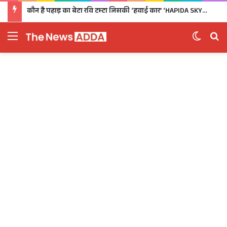
कौन है पहाड़ का बेटा रवि टम्टा जिसकी ‘हवाई कार’ ‘HAPIDA SKYNeX’ ने कर दिया सबको दीवाना
Menu
Switch 
Se