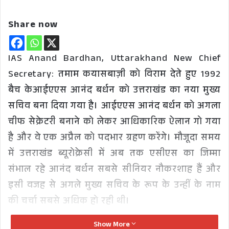
Share now
IAS Anand Bardhan, Uttarakhand New Chief
Secretary: तमाम कयासबाज़ी को विराम देते हुए 1992
बैच केआईएएस आनंद बर्धन को उत्तराखंड का नया मुख्य
सचिव बना दिया गया है। आईएएस आनंद बर्धन को अगला
चीफ सेक्रेटरी बनाने को लेकर आधिकारिक ऐलान गो गया
है और वे एक अप्रैल को पदभार ग्रहण करेंगे। मौजूदा समय
में उत्तराखंड ब्यूरोक्रेसी में अब तक एसीएस का जिम्मा
संभाल रहे आनंद बर्धन सबसे सीनियर नौकरशाह हैं और
इसी वजह से अगले मुख्य सचिव के रूप के उन्हीं के नाम
की चर्चा सबसे अधिक हो रही थी।
Show More