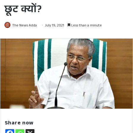
छूट क्यों?
The News Adda
July 19, 2021
Less than a minute
Share now