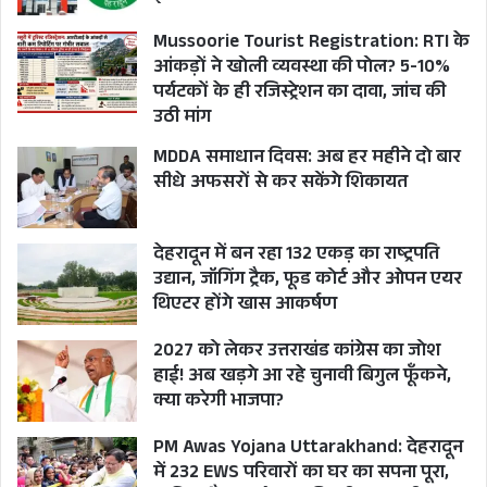
Mussoorie Tourist Registration: RTI के
आंकड़ों ने खोली व्यवस्था की पोल? 5-10%
पर्यटकों के ही रजिस्ट्रेशन का दावा, जांच की
उठी मांग
MDDA समाधान दिवस: अब हर महीने दो बार
सीधे अफसरों से कर सकेंगे शिकायत
देहरादून में बन रहा 132 एकड़ का राष्ट्रपति
उद्यान, जॉगिंग ट्रैक, फूड कोर्ट और ओपन एयर
थिएटर होंगे खास आकर्षण
2027 को लेकर उत्तराखंड कांग्रेस का जोश
हाई! अब खड़गे आ रहे चुनावी बिगुल फूँकने,
क्या करेगी भाजपा?
PM Awas Yojana Uttarakhand: देहरादून
में 232 EWS परिवारों का घर का सपना पूरा,