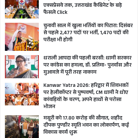
एक्सप्रेसवे तक, उत्तराखंड कैबिनेट के बड़े
फैसले Click
चुनावी साल में खुला भर्तियों का पिटारा: दिसंबर
से पहले 2,477 पदों पर भर्ती, 1,470 पदों की
परीक्षा भी होगी
धराली आपदा की पहली बरसी: धामी सरकार
पर कांग्रेस का हमला, डॉ. प्रतिमा- पुनर्वास और
मुआवजे में पूरी तरह नाकाम
Kanwar Yatra 2026: हरिद्वार में शिवभक्तों
पर हेलीकॉप्टर से पुष्पवर्षा, CM धामी ने धोए
कांवड़ियों के चरण, अपने हाथों से परोसा
भोजन
मसूरी को 17.80 करोड़ की सौगात, शहीद
दीपक पुण्डीर स्मृति भवन का लोकार्पण, कई
विकास कार्य शुरू