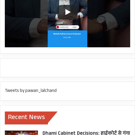
KERALA GOVT
PINARAYI VIJAYAN
Tweets by pawan_lalchand
Recent News
Dhami Cabinet Decisions: हाईकोर्ट से गंगा