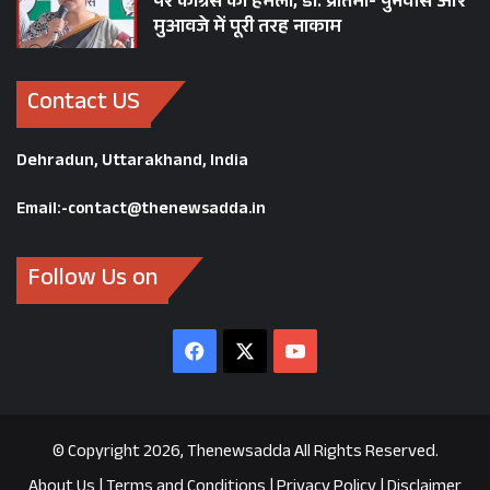
पर कांग्रेस का हमला, डॉ. प्रतिमा- पुनर्वास और
मुआवजे में पूरी तरह नाकाम
Contact US
Dehradun, Uttarakhand, India
Email:-contact@thenewsadda.in
Follow Us on
Facebook
X
YouTube
© Copyright 2026, Thenewsadda All Rights Reserved.
About Us
|
Terms and Conditions
|
Privacy Policy
|
Disclaimer