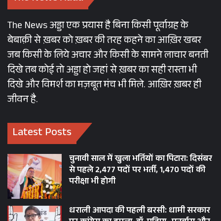
Dr.Ramesh Pokhriyal Nishank
The News अड्डा एक प्रयास है बिना किसी पूर्वाग्रह के
FOLK SONGS ON UTTARAKHAND POLITICS
बेबाक़ी से ख़बर को ख़बर की तरह कहने का आख़िर खबर
जब किसी के लिये अचार और किसी के सामने लाचार बनती
LOKGEET IN UTTARAKHAND POLITICS
दिखे तब कोई तो अड्डा हो जहां से ख़बर का सही रास्ता भी
PUNDIT ND TIWARI
UTTARAKHAND
दिखे और विमर्श का मज़बूत मंच भी मिले. आख़िर ख़बर ही
जीवन है.
Latest Posts
चुनावी साल में खुला भर्तियों का पिटारा: दिसंबर
से पहले 2,477 पदों पर भर्ती, 1,470 पदों की
परीक्षा भी होगी
धराली आपदा की पहली बरसी: धामी सरकार