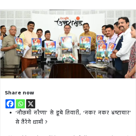
Share now
‘नौछमी नरैणा’ से डूबे तिवारी, ‘नकर नकर भ्रष्टाचार’
से तैरेंगे धामी ?