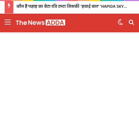
कौन है पहाड़ का बेटा रवि टम्टा जिसकी ‘हवाई कार’ ‘HAPIDA SKYNeX’ ने कर दिया सबको दीवाना
Menu
Switch 
Se