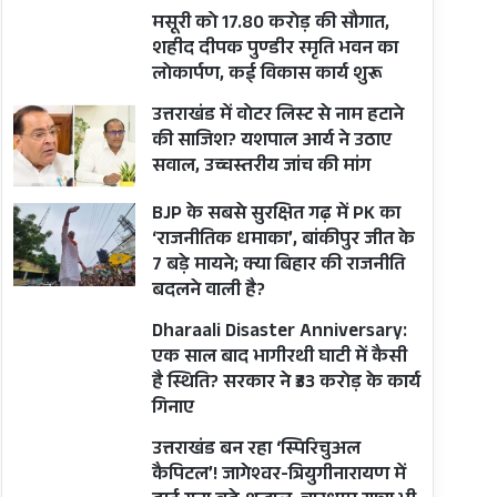
मसूरी को 17.80 करोड़ की सौगात,
शहीद दीपक पुण्डीर स्मृति भवन का
लोकार्पण, कई विकास कार्य शुरू
उत्तराखंड में वोटर लिस्ट से नाम हटाने
की साजिश? यशपाल आर्य ने उठाए
सवाल, उच्चस्तरीय जांच की मांग
BJP के सबसे सुरक्षित गढ़ में PK का
‘राजनीतिक धमाका’, बांकीपुर जीत के
7 बड़े मायने; क्या बिहार की राजनीति
बदलने वाली है?
Dharaali Disaster Anniversary:
एक साल बाद भागीरथी घाटी में कैसी
है स्थिति? सरकार ने ₹33 करोड़ के कार्य
गिनाए
उत्तराखंड बन रहा ‘स्पिरिचुअल
कैपिटल’! जागेश्वर-त्रियुगीनारायण में