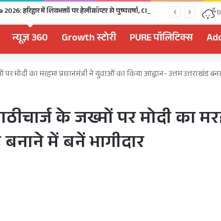
Kanwar Yatra 2026: हरिद्वार में शिवभक्तों पर हेलीकॉप्टर से पुष्पवर्षा, CM धामी ने धोए कांवड़ियों के चरण, अपने हाथों से परोसा भोजन
D
न्यूज़ 360
Growth स्टोरी
PURE पॉलिटिक्स
Add
 पर मोदी का मरहम! प्रधानमंत्री ने युवाओं का किया आह्वान- उत्तम उत्तराखंड बनाने
ीचार्ज के जख्मों पर मोदी का मरहम
बनाने में बनें भागीदार