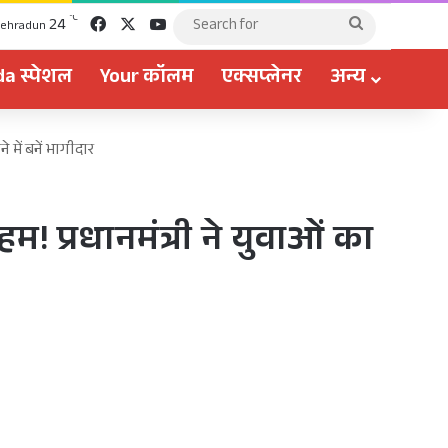
Facebook
X
YouTube
℃
24
Search
ehradun
for
a स्पेशल
Your कॉलम
एक्सप्लेनर
अन्य
 में बनें भागीदार
! प्रधानमंत्री ने युवाओं का