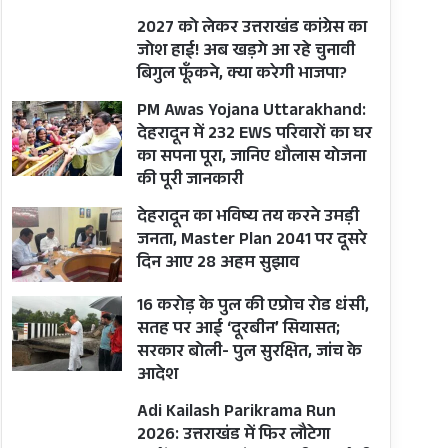
2027 को लेकर उत्तराखंड कांग्रेस का
जोश हाई! अब खड़गे आ रहे चुनावी
बिगुल फूँकने, क्या करेगी भाजपा?
PM Awas Yojana Uttarakhand:
देहरादून में 232 EWS परिवारों का घर
का सपना पूरा, जानिए धौलास योजना
की पूरी जानकारी
देहरादून का भविष्य तय करने उमड़ी
जनता, Master Plan 2041 पर दूसरे
दिन आए 28 अहम सुझाव
16 करोड़ के पुल की एप्रोच रोड धंसी,
सतह पर आई ‘दूरबीन’ सियासत;
सरकार बोली- पुल सुरक्षित, जांच के
आदेश
Adi Kailash Parikrama Run
2026: उत्तराखंड में फिर लौटेगा