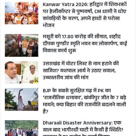
Kanwar Yatra 2026: हरिद्वार में शिवभक्तों
पर हेलीकॉप्टर से पुष्पवर्षा, CM धामी ने धोए
कांवड़ियों के चरण, अपने हाथों से परोसा
भोजन
मसूरी को 17.80 करोड़ की सौगात, शहीद
दीपक पुण्डीर स्मृति भवन का लोकार्पण, कई
विकास कार्य शुरू
उत्तराखंड में वोटर लिस्ट से नाम हटाने की
साजिश? यशपाल आर्य ने उठाए सवाल,
उच्चस्तरीय जांच की मांग
BJP के सबसे सुरक्षित गढ़ में PK का
‘राजनीतिक धमाका’, बांकीपुर जीत के 7 बड़े
मायने; क्या बिहार की राजनीति बदलने वाली
है?
Dharaali Disaster Anniversary: एक
साल बाद भागीरथी घाटी में कैसी है स्थिति?