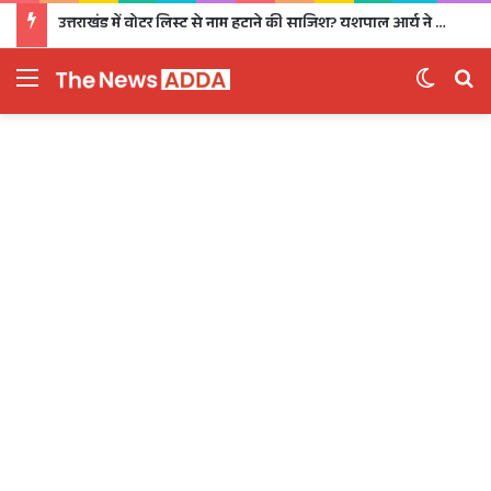
उत्तराखंड में वोटर लिस्ट से नाम हटाने की साजिश? यशपाल आर्य ने उठाए सवाल, उच्चस्तरीय जांच की मांग
Menu
Switch 
Se