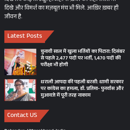
दिखे तब कोई तो अड्डा हो जहां से ख़बर का सही रास्ता भी
दिखे और विमर्श का मज़बूत मंच भी मिले. आख़िर ख़बर ही
जीवन है.
Latest Posts
चुनावी साल में खुला भर्तियों का पिटारा: दिसंबर
से पहले 2,477 पदों पर भर्ती, 1,470 पदों की
परीक्षा भी होगी
धराली आपदा की पहली बरसी: धामी सरकार
पर कांग्रेस का हमला, डॉ. प्रतिमा- पुनर्वास और
मुआवजे में पूरी तरह नाकाम
Contact US