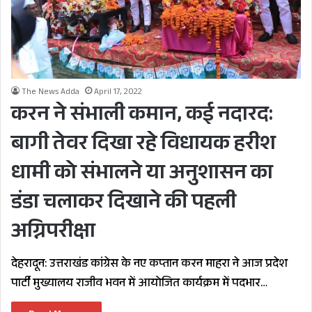
The News Adda
April 17, 2022
करन ने संभाली कमान, कई नदारद:
बागी तेवर दिखा रहे विधायक हरीश
धामी को संभालने या अनुशासन का
डंडा चलाकर दिखाने की पहली
अग्निपरीक्षा
देहरादून: उत्तराखंड कांग्रेस के नए कप्तान करन माहरा ने आज प्रदेश
पार्टी मुख्यालय राजीव भवन में आयोजित कार्यक्रम में पदभार…