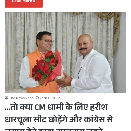
Read More »
The News Adda
April 13, 2022
…तो क्या CM धामी के लिए हरीश
धारचूला सीट छोड़ेंगे और कांग्रेस से