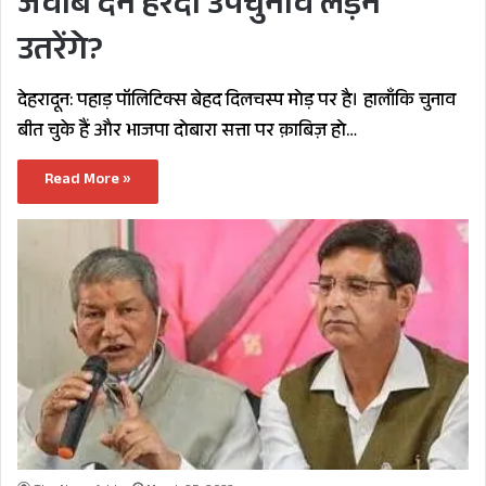
जवाब देने हरदा उपचुनाव लड़ने
उतरेंगे?
देहरादून: पहाड़ पॉलिटिक्स बेहद दिलचस्प मोड़ पर है। हालाँकि चुनाव
बीत चुके हैं और भाजपा दोबारा सत्ता पर क़ाबिज़ हो…
Read More »