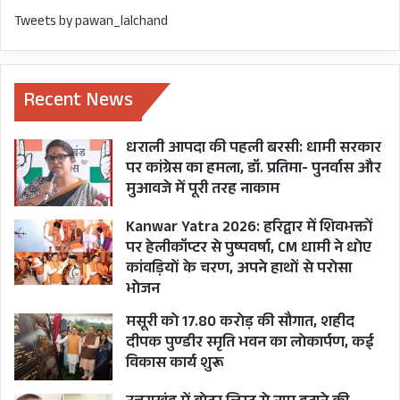
Tweets by pawan_lalchand
Recent News
धराली आपदा की पहली बरसी: धामी सरकार
पर कांग्रेस का हमला, डॉ. प्रतिमा- पुनर्वास और
मुआवजे में पूरी तरह नाकाम
Kanwar Yatra 2026: हरिद्वार में शिवभक्तों
पर हेलीकॉप्टर से पुष्पवर्षा, CM धामी ने धोए
कांवड़ियों के चरण, अपने हाथों से परोसा
भोजन
मसूरी को 17.80 करोड़ की सौगात, शहीद
दीपक पुण्डीर स्मृति भवन का लोकार्पण, कई
विकास कार्य शुरू