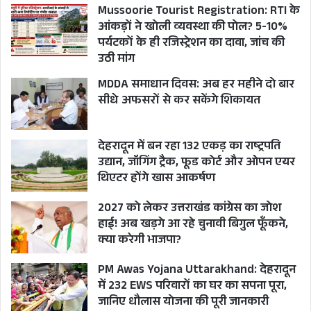
Mussoorie Tourist Registration: RTI के
आंकड़ों ने खोली व्यवस्था की पोल? 5-10%
पर्यटकों के ही रजिस्ट्रेशन का दावा, जांच की
उठी मांग
MDDA समाधान दिवस: अब हर महीने दो बार
सीधे अफसरों से कर सकेंगे शिकायत
देहरादून में बन रहा 132 एकड़ का राष्ट्रपति
उद्यान, जॉगिंग ट्रैक, फूड कोर्ट और ओपन एयर
थिएटर होंगे खास आकर्षण
2027 को लेकर उत्तराखंड कांग्रेस का जोश
हाई! अब खड़गे आ रहे चुनावी बिगुल फूँकने,
क्या करेगी भाजपा?
PM Awas Yojana Uttarakhand: देहरादून
में 232 EWS परिवारों का घर का सपना पूरा,
जानिए धौलास योजना की पूरी जानकारी