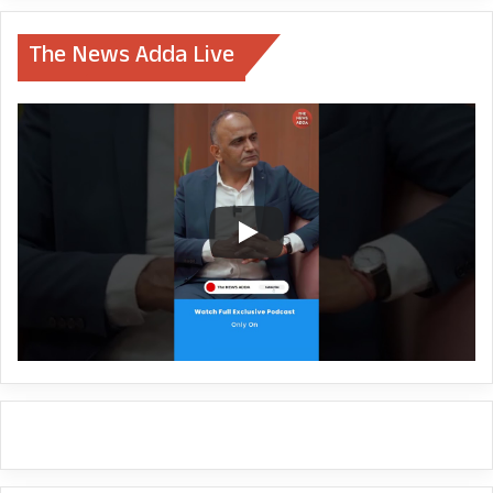
The News Adda Live