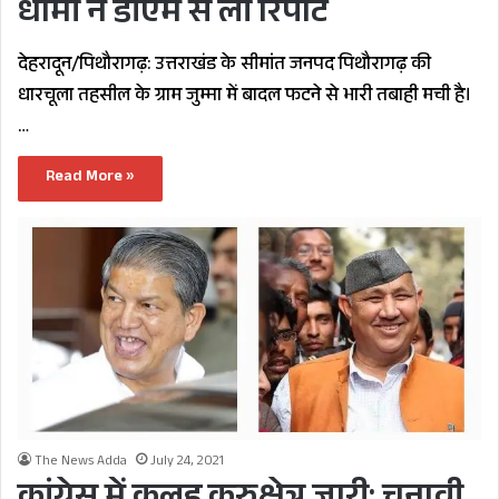
धामी ने डीएम से ली रिपोर्ट
देहरादून/पिथौरागढ़: उत्तराखंड के सीमांत जनपद पिथौरागढ़ की
धारचूला तहसील के ग्राम जुम्मा में बादल फटने से भारी तबाही मची है।
…
Read More »
The News Adda
July 24, 2021