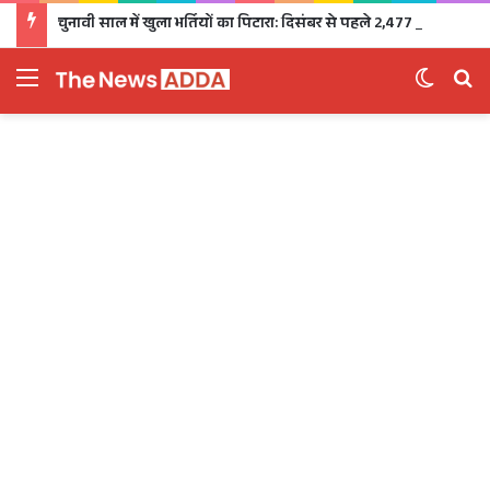
चुनावी साल में खुला भर्तियों का पिटारा: दिसंबर से पहले 2,477 पदों पर भर्ती, 1,470 पदों की परीक्षा भी होगी
Menu
Switch 
Se