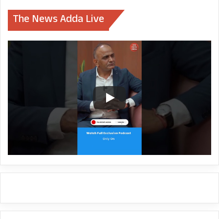
The News Adda Live