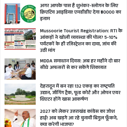
अगर आपके पास है शुभंकर-स्लोगन के लिए
क्रिएटिव आइडिया! एमडीडीए देगा ₹50000 का
इनाम
Mussoorie Tourist Registration: RTI के
आंकड़ों ने खोली व्यवस्था की पोल? 5-10%
पर्यटकों के ही रजिस्ट्रेशन का दावा, जांच की
उठी मांग
MDDA समाधान दिवस: अब हर महीने दो बार
सीधे अफसरों से कर सकेंगे शिकायत
देहरादून में बन रहा 132 एकड़ का राष्ट्रपति
उद्यान, जॉगिंग ट्रैक, फूड कोर्ट और ओपन एयर
थिएटर होंगे खास आकर्षण
2027 को लेकर उत्तराखंड कांग्रेस का जोश
हाई! अब खड़गे आ रहे चुनावी बिगुल फूँकने,
क्या करेगी भाजपा?