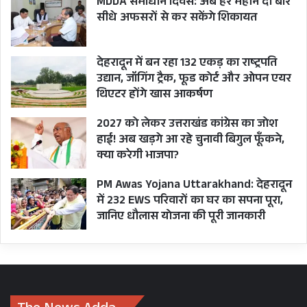
MDDA समाधान दिवस: अब हर महीने दो बार
सीधे अफसरों से कर सकेंगे शिकायत
देहरादून में बन रहा 132 एकड़ का राष्ट्रपति
उद्यान, जॉगिंग ट्रैक, फूड कोर्ट और ओपन एयर
थिएटर होंगे खास आकर्षण
2027 को लेकर उत्तराखंड कांग्रेस का जोश
हाई! अब खड़गे आ रहे चुनावी बिगुल फूँकने,
क्या करेगी भाजपा?
PM Awas Yojana Uttarakhand: देहरादून
में 232 EWS परिवारों का घर का सपना पूरा,
जानिए धौलास योजना की पूरी जानकारी