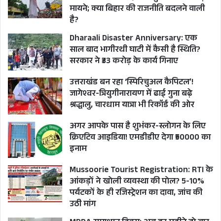
मायने; क्या बिहार की राजनीति बदलने वाली
है?
Dharaali Disaster Anniversary: एक
साल बाद भागीरथी घाटी में कैसी है स्थिति?
सरकार ने ₹33 करोड़ के कार्य गिनाए
उत्तराखंड बन रहा ‘स्पिरिचुअल कैपिटल’!
जागेश्वर-त्रियुगीनारायण में ढाई गुना बढ़े
श्रद्धालु, चारधाम यात्रा भी रिकॉर्ड की ओर
अगर आपके पास है शुभंकर-स्लोगन के लिए
क्रिएटिव आइडिया! एमडीडीए देगा ₹50000 का
इनाम
Mussoorie Tourist Registration: RTI के
आंकड़ों ने खोली व्यवस्था की पोल? 5-10%
पर्यटकों के ही रजिस्ट्रेशन का दावा, जांच की
उठी मांग