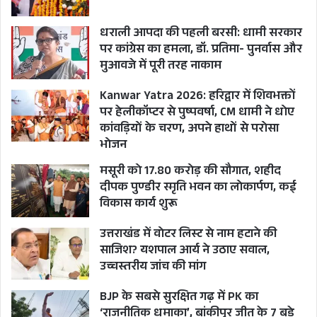
धराली आपदा की पहली बरसी: धामी सरकार
पर कांग्रेस का हमला, डॉ. प्रतिमा- पुनर्वास और
मुआवजे में पूरी तरह नाकाम
Kanwar Yatra 2026: हरिद्वार में शिवभक्तों
पर हेलीकॉप्टर से पुष्पवर्षा, CM धामी ने धोए
कांवड़ियों के चरण, अपने हाथों से परोसा
भोजन
मसूरी को 17.80 करोड़ की सौगात, शहीद
दीपक पुण्डीर स्मृति भवन का लोकार्पण, कई
विकास कार्य शुरू
उत्तराखंड में वोटर लिस्ट से नाम हटाने की
साजिश? यशपाल आर्य ने उठाए सवाल,
उच्चस्तरीय जांच की मांग
BJP के सबसे सुरक्षित गढ़ में PK का
‘राजनीतिक धमाका’, बांकीपुर जीत के 7 बड़े