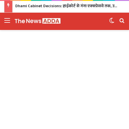
Dhami Cabinet Decisions: हाईकोर्ट से गंगा एक्सप्रेसवे तक, उत्तराखंड कैबिनेट के बड़े फैसले Click
Menu
Switch 
Se