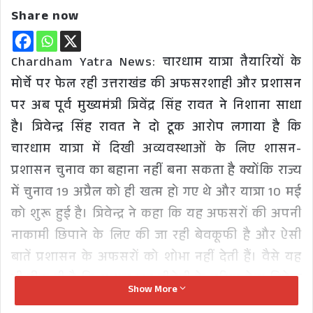
Share now
Chardham Yatra News: चारधाम यात्रा तैयारियों के
मोर्चे पर फेल रही उत्तराखंड की अफसरशाही और प्रशासन
पर अब पूर्व मुख्यमंत्री त्रिवेंद्र सिंह रावत ने निशाना साधा
है। त्रिवेन्द्र सिंह रावत ने दो टूक आरोप लगाया है कि
चारधाम यात्रा में दिखी अव्यवस्थाओं के लिए शासन-
प्रशासन चुनाव का बहाना नहीं बना सकता है क्योंकि राज्य
में चुनाव 19 अप्रैल को ही खत्म हो गए थे और यात्रा 10 मई
को शुरू हुई है। त्रिवेन्द्र ने कहा कि यह अफसरों की अपनी
नाकामी छिपाने के लिए की जा रही बेवकूफी है और ऐसी
बातें प्रशासन के अफसरों को शोभा नहीं देती हैं। वैसे यह
भी ठीक ही है कि सवाल खुद बीजेपी के वरिष्ठ नेता त्रिवेन्द्र
Show More
सिंह रावत ने उठाए हैं वरना यह जुर्रत कोई पत्रकार कर