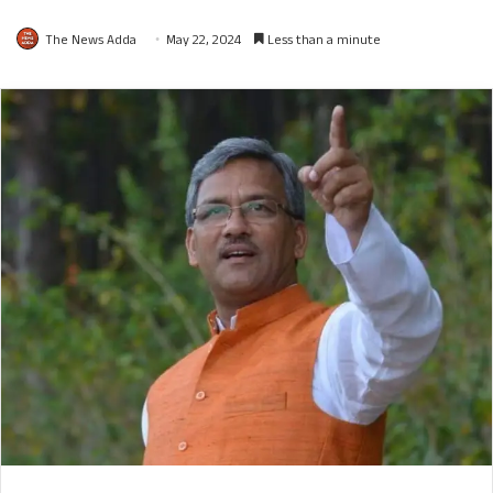
The News Adda
May 22, 2024
Less than a minute