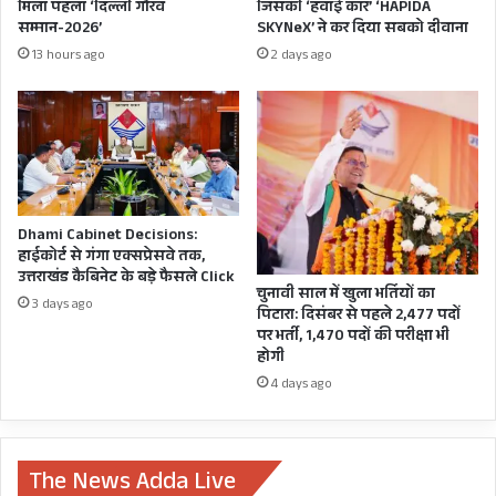
मिला पहला ‘दिल्ली गौरव
जिसकी ‘हवाई कार’ ‘HAPIDA
सम्मान-2026’
SKYNeX’ ने कर दिया सबको दीवाना
13 hours ago
2 days ago
Dhami Cabinet Decisions:
हाईकोर्ट से गंगा एक्सप्रेसवे तक,
उत्तराखंड कैबिनेट के बड़े फैसले Click
चुनावी साल में खुला भर्तियों का
3 days ago
पिटारा: दिसंबर से पहले 2,477 पदों
पर भर्ती, 1,470 पदों की परीक्षा भी
होगी
4 days ago
The News Adda Live