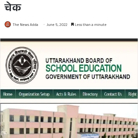
चेक
The News Adda
June 5, 2022
Less than a minute