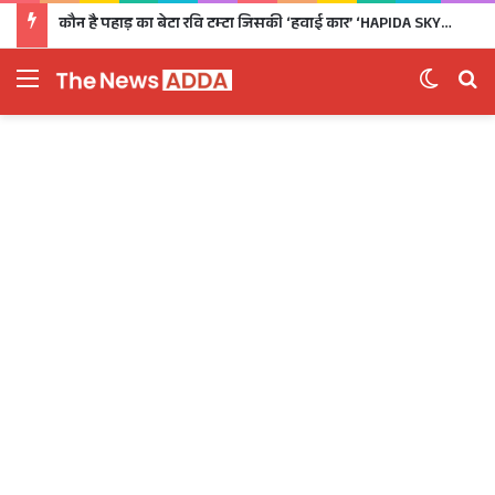
कौन है पहाड़ का बेटा रवि टम्टा जिसकी ‘हवाई कार’ ‘HAPIDA SKYNeX’ ने कर दिया सबको दीवाना
Menu
Switch 
Se