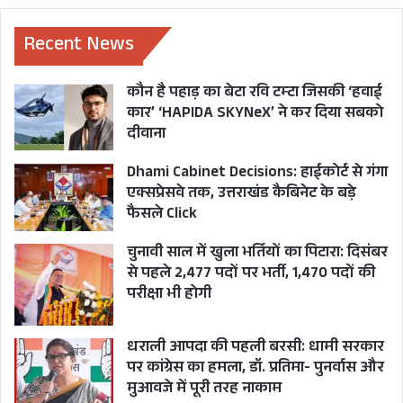
UTTARAKHAND BOARD RESULT
Recent News
कौन है पहाड़ का बेटा रवि टम्टा जिसकी ‘हवाई
कार’ ‘HAPIDA SKYNeX’ ने कर दिया सबको
दीवाना
Dhami Cabinet Decisions: हाईकोर्ट से गंगा
एक्सप्रेसवे तक, उत्तराखंड कैबिनेट के बड़े
फैसले Click
चुनावी साल में खुला भर्तियों का पिटारा: दिसंबर
से पहले 2,477 पदों पर भर्ती, 1,470 पदों की
परीक्षा भी होगी
धराली आपदा की पहली बरसी: धामी सरकार
पर कांग्रेस का हमला, डॉ. प्रतिमा- पुनर्वास और
मुआवजे में पूरी तरह नाकाम