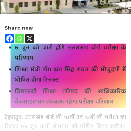
Share now
6 जून को जारी होंगे उत्तराखंड बोर्ड परीक्षा के
परिणाम
शिक्षा मंत्री डॉ0 धन सिंह रावत की मौजूदगी में
घोषित होगा रिजल्ट
विद्यालयी शिक्षा परिषद की आधिकारिक
वेबसाइट पर उपलब्ध रहेगा परीक्षा परिणाम
देहरादून: उत्तराखंड बोर्ड की 10वीं एवं 12वीं की परीक्षा का
रिजल्ट 06 जून यानी सोमवार को घोषित किया जायेगा।