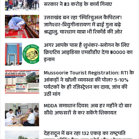
सरकार ने ₹33 करोड़ के कार्य गिनाए
उत्तराखंड बन रहा ‘स्पिरिचुअल कैपिटल’!
जागेश्वर-त्रियुगीनारायण में ढाई गुना बढ़े
श्रद्धालु, चारधाम यात्रा भी रिकॉर्ड की ओर
अगर आपके पास है शुभंकर-स्लोगन के लिए
क्रिएटिव आइडिया! एमडीडीए देगा ₹50000 का
इनाम
Mussoorie Tourist Registration: RTI के
आंकड़ों ने खोली व्यवस्था की पोल? 5-10%
पर्यटकों के ही रजिस्ट्रेशन का दावा, जांच की
उठी मांग
MDDA समाधान दिवस: अब हर महीने दो बार
सीधे अफसरों से कर सकेंगे शिकायत
देहरादून में बन रहा 132 एकड़ का राष्ट्रपति