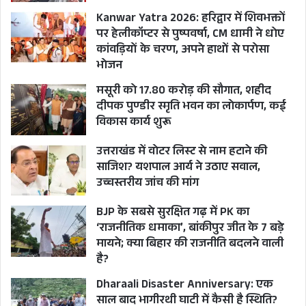
Kanwar Yatra 2026: हरिद्वार में शिवभक्तों
पर हेलीकॉप्टर से पुष्पवर्षा, CM धामी ने धोए
कांवड़ियों के चरण, अपने हाथों से परोसा
भोजन
मसूरी को 17.80 करोड़ की सौगात, शहीद
दीपक पुण्डीर स्मृति भवन का लोकार्पण, कई
विकास कार्य शुरू
उत्तराखंड में वोटर लिस्ट से नाम हटाने की
साजिश? यशपाल आर्य ने उठाए सवाल,
उच्चस्तरीय जांच की मांग
BJP के सबसे सुरक्षित गढ़ में PK का
‘राजनीतिक धमाका’, बांकीपुर जीत के 7 बड़े
मायने; क्या बिहार की राजनीति बदलने वाली
है?
Dharaali Disaster Anniversary: एक
साल बाद भागीरथी घाटी में कैसी है स्थिति?