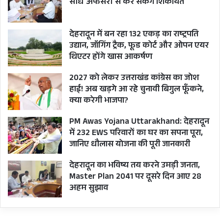
सीधे अफसरों से कर सकेंगे शिकायत
देहरादून में बन रहा 132 एकड़ का राष्ट्रपति
उद्यान, जॉगिंग ट्रैक, फूड कोर्ट और ओपन एयर
थिएटर होंगे खास आकर्षण
2027 को लेकर उत्तराखंड कांग्रेस का जोश
हाई! अब खड़गे आ रहे चुनावी बिगुल फूँकने,
क्या करेगी भाजपा?
PM Awas Yojana Uttarakhand: देहरादून
में 232 EWS परिवारों का घर का सपना पूरा,
जानिए धौलास योजना की पूरी जानकारी
देहरादून का भविष्य तय करने उमड़ी जनता,
Master Plan 2041 पर दूसरे दिन आए 28
अहम सुझाव