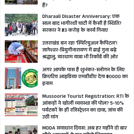
है?
Dharaali Disaster Anniversary: एक
साल बाद भागीरथी घाटी में कैसी है स्थिति?
सरकार ने ₹33 करोड़ के कार्य गिनाए
उत्तराखंड बन रहा ‘स्पिरिचुअल कैपिटल’!
जागेश्वर-त्रियुगीनारायण में ढाई गुना बढ़े
श्रद्धालु, चारधाम यात्रा भी रिकॉर्ड की ओर
अगर आपके पास है शुभंकर-स्लोगन के लिए
क्रिएटिव आइडिया! एमडीडीए देगा ₹50000 का
इनाम
Mussoorie Tourist Registration: RTI के
आंकड़ों ने खोली व्यवस्था की पोल? 5-10%
पर्यटकों के ही रजिस्ट्रेशन का दावा, जांच की
उठी मांग
MDDA समाधान दिवस: अब हर महीने दो बार