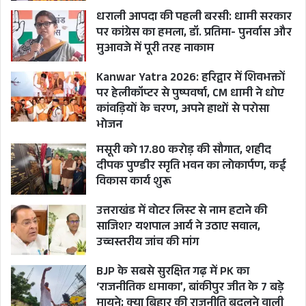
धराली आपदा की पहली बरसी: धामी सरकार
पर कांग्रेस का हमला, डॉ. प्रतिमा- पुनर्वास और
मुआवजे में पूरी तरह नाकाम
Kanwar Yatra 2026: हरिद्वार में शिवभक्तों
पर हेलीकॉप्टर से पुष्पवर्षा, CM धामी ने धोए
कांवड़ियों के चरण, अपने हाथों से परोसा
भोजन
मसूरी को 17.80 करोड़ की सौगात, शहीद
दीपक पुण्डीर स्मृति भवन का लोकार्पण, कई
विकास कार्य शुरू
उत्तराखंड में वोटर लिस्ट से नाम हटाने की
साजिश? यशपाल आर्य ने उठाए सवाल,
उच्चस्तरीय जांच की मांग
BJP के सबसे सुरक्षित गढ़ में PK का
‘राजनीतिक धमाका’, बांकीपुर जीत के 7 बड़े
मायने; क्या बिहार की राजनीति बदलने वाली