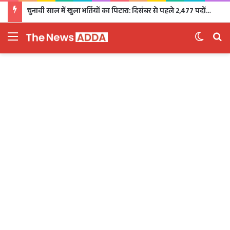
चुनावी साल में खुला भर्तियों का पिटारा: दिसंबर से पहले 2,477 पदों पर भर्ती, 1,470 पदों की परीक्षा भी होगी
Menu
Switch 
Se