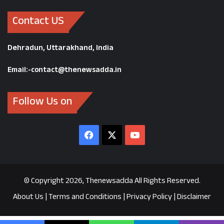
से इन सबको लेकर सवाल करे तो कौन करे!
Contact US
CM PUSHKAR SINGH DHAMI
Dehradun, Uttarakhand, India
PWD CHIEF AYAJ AHMAD AND IP SINGH NEWS
Email:-contact@thenewsadda.in
PWD MINISTER SATPAL MAHARAJ
Follow Us on
UTTARAKHAND
Facebook
X
YouTube
© Copyright 2026, Thenewsadda All Rights Reserved.
About Us
|
Terms and Conditions
|
Privacy Policy
|
Disclaimer