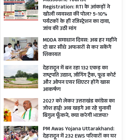
Mussoorie Tourist
Registration: RTI के आंकड़ों ने
खोली व्यवस्था की पोल? 5-10%
पर्यटकों के ही रजिस्ट्रेशन का दावा,
जांच की उठी मांग
MDDA समाधान दिवस: अब हर महीने
दो बार सीधे अफसरों से कर सकेंगे
शिकायत
देहरादून में बन रहा 132 एकड़ का
राष्ट्रपति उद्यान, जॉगिंग ट्रैक, फूड कोर्ट
और ओपन एयर थिएटर होंगे खास
आकर्षण
2027 को लेकर उत्तराखंड कांग्रेस का
जोश हाई! अब खड़गे आ रहे चुनावी
बिगुल फूँकने, क्या करेगी भाजपा?
PM Awas Yojana Uttarakhand:
देहरादून में 232 EWS परिवारों का घर