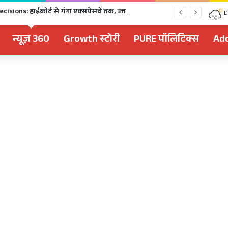
Dhami Cabinet Decisions: हाईकोर्ट से गंगा एक्सप्रेसवे तक, उत्तराखंड कैबिनेट के बड़े फैसले Click
D
न्यूज़ 360
Growth स्टोरी
PURE पॉलिटिक्स
Add