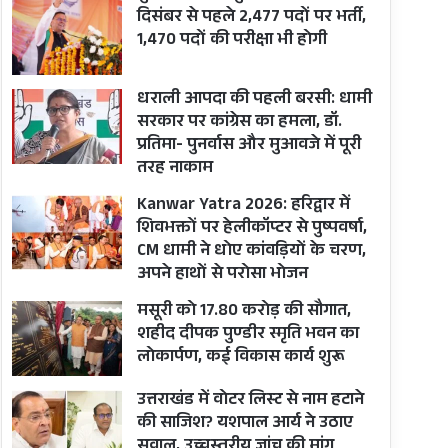
दिसंबर से पहले 2,477 पदों पर भर्ती,
1,470 पदों की परीक्षा भी होगी
धराली आपदा की पहली बरसी: धामी
सरकार पर कांग्रेस का हमला, डॉ.
प्रतिमा- पुनर्वास और मुआवजे में पूरी
तरह नाकाम
Kanwar Yatra 2026: हरिद्वार में
शिवभक्तों पर हेलीकॉप्टर से पुष्पवर्षा,
CM धामी ने धोए कांवड़ियों के चरण,
अपने हाथों से परोसा भोजन
मसूरी को 17.80 करोड़ की सौगात,
शहीद दीपक पुण्डीर स्मृति भवन का
लोकार्पण, कई विकास कार्य शुरू
उत्तराखंड में वोटर लिस्ट से नाम हटाने
की साजिश? यशपाल आर्य ने उठाए
सवाल, उच्चस्तरीय जांच की मांग