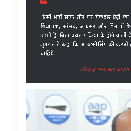
“ऐसी भर्ती साफ तौर पर बैकडोर एंट्री का
विधायक, सांसद, अफसर और विभागों के
उठाते हैं. बिना चयन प्रक्रिया के होने वाली य
जुगरान ने कहा कि आउटसोर्सिंग की करनी है
चाहिये.
रविन्द्र जुगरान, आम आदमी पा