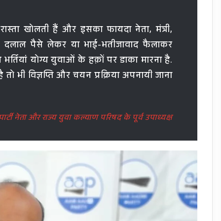
 रास्ता खोलती हैं और इसका फायदा नेता, मंत्री,
 दलाल पैसे लेकर या भाई-भतीजावाद फैलाकर
े भर्तियां योग्य युवाओं के हक़ों पर डाका मारना है.
 तो भी विज्ञप्ति और चयन प्रक्रिया अपनायी जाना
र्टी नेता और राज्य युवा कल्याण परिषद के पूर्व उपाध्यक्ष