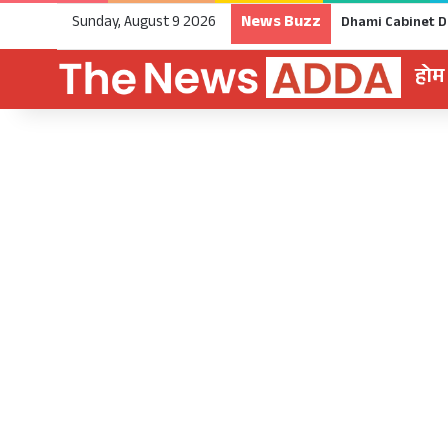
News Buzz
Sunday, August 9 2026
होम