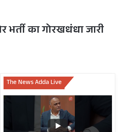
र भर्ती का गोरखधंधा जारी
The News Adda Live