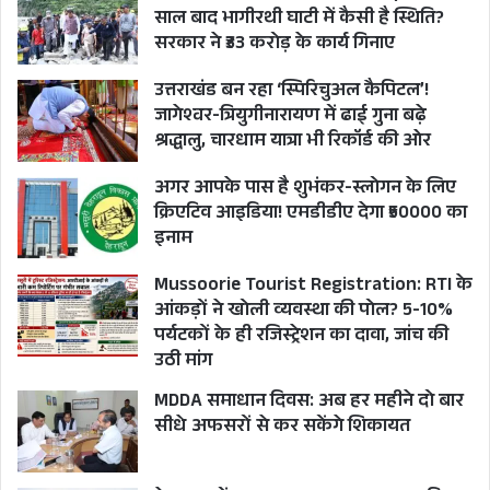
साल बाद भागीरथी घाटी में कैसी है स्थिति?
सरकार ने ₹33 करोड़ के कार्य गिनाए
उत्तराखंड बन रहा ‘स्पिरिचुअल कैपिटल’!
जागेश्वर-त्रियुगीनारायण में ढाई गुना बढ़े
श्रद्धालु, चारधाम यात्रा भी रिकॉर्ड की ओर
अगर आपके पास है शुभंकर-स्लोगन के लिए
क्रिएटिव आइडिया! एमडीडीए देगा ₹50000 का
इनाम
Mussoorie Tourist Registration: RTI के
आंकड़ों ने खोली व्यवस्था की पोल? 5-10%
पर्यटकों के ही रजिस्ट्रेशन का दावा, जांच की
उठी मांग
MDDA समाधान दिवस: अब हर महीने दो बार
सीधे अफसरों से कर सकेंगे शिकायत