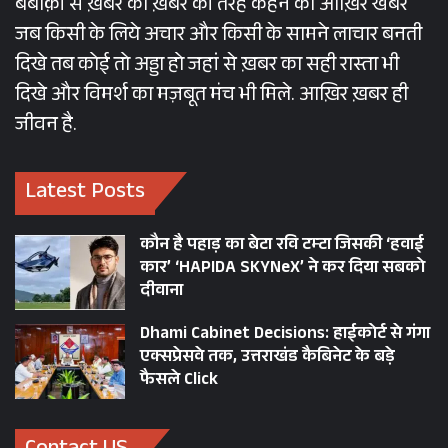
बेबाक़ी से ख़बर को ख़बर की तरह कहने का आख़िर खबर
जब किसी के लिये अचार और किसी के सामने लाचार बनती
दिखे तब कोई तो अड्डा हो जहां से ख़बर का सही रास्ता भी
दिखे और विमर्श का मज़बूत मंच भी मिले. आख़िर ख़बर ही
जीवन है.
Latest Posts
कौन है पहाड़ का बेटा रवि टम्टा जिसकी ‘हवाई
कार’ ‘HAPIDA SKYNeX’ ने कर दिया सबको
दीवाना
Dhami Cabinet Decisions: हाईकोर्ट से गंगा
एक्सप्रेसवे तक, उत्तराखंड कैबिनेट के बड़े
फैसले Click