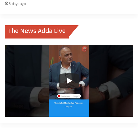
3 days ago
The News Adda Live
देहरादून में सर्वाधिक 1605 और हरिद्वार में हुई 1115 नए
संक्रमित मरीजों की पुष्टि,
उधमसिंह नगर में 332, नैनीताल में 317, पौड़ी में 243 और
चंपावत में हुई 187 नए संक्रमित मरीजों की पुष्टि,
चमोली में 184, अल्मोड़ा में 131, टिहरी में 78, पिथौरागढ़ में
40, उत्तरकाशी में 38, रुद्रप्रयाग में 35 और बागेश्वर में हुई
34 संक्रमित मरीजों की पुष्टि,