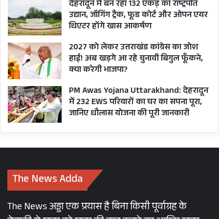
देहरादून में बन रहा 132 एकड़ का राष्ट्रपति
उद्यान, जॉगिंग ट्रैक, फूड कोर्ट और ओपन एयर
थिएटर होंगे खास आकर्षण
2027 को लेकर उत्तराखंड कांग्रेस का जोश
हाई! अब खड़गे आ रहे चुनावी बिगुल फूँकने,
क्या करेगी भाजपा?
PM Awas Yojana Uttarakhand: देहरादून
में 232 EWS परिवारों का घर का सपना पूरा,
जानिए धौलास योजना की पूरी जानकारी
The News Adda
The News अड्डा एक प्रयास है बिना किसी पूर्वाग्रह के