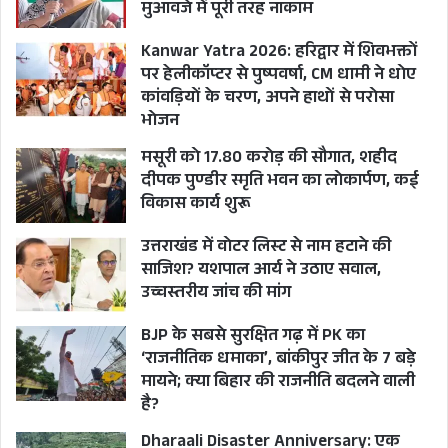
मुआवजे में पूरी तरह नाकाम
Kanwar Yatra 2026: हरिद्वार में शिवभक्तों
पर हेलीकॉप्टर से पुष्पवर्षा, CM धामी ने धोए
कांवड़ियों के चरण, अपने हाथों से परोसा
भोजन
मसूरी को 17.80 करोड़ की सौगात, शहीद
दीपक पुण्डीर स्मृति भवन का लोकार्पण, कई
विकास कार्य शुरू
उत्तराखंड में वोटर लिस्ट से नाम हटाने की
साजिश? यशपाल आर्य ने उठाए सवाल,
उच्चस्तरीय जांच की मांग
BJP के सबसे सुरक्षित गढ़ में PK का
‘राजनीतिक धमाका’, बांकीपुर जीत के 7 बड़े
मायने; क्या बिहार की राजनीति बदलने वाली
है?
Dharaali Disaster Anniversary: एक