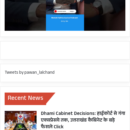
राष्ट्रीय राजधानी दिल्ली में हुए निर्भया कांड के बाद रेप
और यौन उत्पीड़न की घटनाओं को रोकने के लिए भारत में
भी डिजिटल रेप करने पर सख्त सजा का प्रावधान किया
गया है।
Tweets by pawan_lalchand
Recent News
Dhami Cabinet Decisions: हाईकोर्ट से गंगा
एक्सप्रेसवे तक, उत्तराखंड कैबिनेट के बड़े
फैसले Click