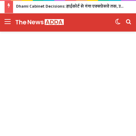
Dhami Cabinet Decisions: हाईकोर्ट से गंगा एक्सप्रेसवे तक, उत्तराखंड कैबिनेट के बड़े फैसले Click
Menu
Switch 
Se