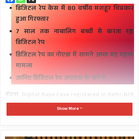
डिजिटल रेप केस में 80 वर्षीय मशहूर चित्रकार
हुआ गिरफ्तार
7 साल तक नाबालिग बच्ची से करता रहा
डिजिटल रेप
डिजिटल रेप का नोएडा में सामने आया यह पहला
मामला
जानिए डिजिटल रेप अपराध के बारे में
नोएडा: Digital Rape Case registered in Delhi-NCR
उत्तरप्रदेश के नोएडा सेक्टर 39 में पुलिस ने एक मशहूर
Show More
चित्रकार को एक नाबालिग बच्ची के साथ सात साल तक
‘डिजिटल रेप’ करने के आरोप में गिरफ्तार किया है। 80
वर्षीय मशहूर चित्रकार मौरिस राइडर पर अपनी नाबालिग