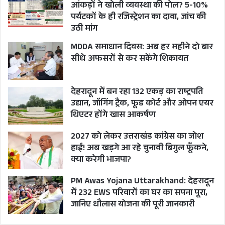
आंकड़ों ने खोली व्यवस्था की पोल? 5-10%
पर्यटकों के ही रजिस्ट्रेशन का दावा, जांच की
उठी मांग
MDDA समाधान दिवस: अब हर महीने दो बार
सीधे अफसरों से कर सकेंगे शिकायत
देहरादून में बन रहा 132 एकड़ का राष्ट्रपति
उद्यान, जॉगिंग ट्रैक, फूड कोर्ट और ओपन एयर
थिएटर होंगे खास आकर्षण
2027 को लेकर उत्तराखंड कांग्रेस का जोश
हाई! अब खड़गे आ रहे चुनावी बिगुल फूँकने,
क्या करेगी भाजपा?
PM Awas Yojana Uttarakhand: देहरादून
में 232 EWS परिवारों का घर का सपना पूरा,
जानिए धौलास योजना की पूरी जानकारी