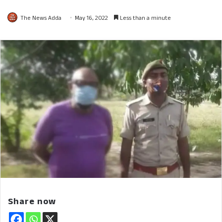
The News Adda
May 16, 2022
Less than a minute
Share now