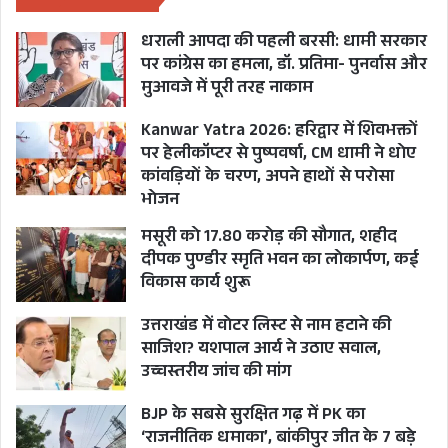
धराली आपदा की पहली बरसी: धामी सरकार
पर कांग्रेस का हमला, डॉ. प्रतिमा- पुनर्वास और
मुआवजे में पूरी तरह नाकाम
Kanwar Yatra 2026: हरिद्वार में शिवभक्तों
पर हेलीकॉप्टर से पुष्पवर्षा, CM धामी ने धोए
कांवड़ियों के चरण, अपने हाथों से परोसा
भोजन
मसूरी को 17.80 करोड़ की सौगात, शहीद
दीपक पुण्डीर स्मृति भवन का लोकार्पण, कई
विकास कार्य शुरू
उत्तराखंड में वोटर लिस्ट से नाम हटाने की
साजिश? यशपाल आर्य ने उठाए सवाल,
उच्चस्तरीय जांच की मांग
BJP के सबसे सुरक्षित गढ़ में PK का
‘राजनीतिक धमाका’, बांकीपुर जीत के 7 बड़े