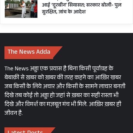
आई ‘दूरबीन’ सियासत; सरकार बोली- पुल
सुरक्षित, जांच के आदेश
The News Adda
The News अड्डा एक प्रयास है बिना किसी पूर्वाग्रह के
बेबाक़ी से ख़बर को ख़बर की तरह कहने का आख़िर खबर
जब किसी के लिये अचार और किसी के सामने लाचार बनती
दिखे तब कोई तो अड्डा हो जहां से ख़बर का सही रास्ता भी
दिखे और विमर्श का मज़बूत मंच भी मिले. आख़िर ख़बर ही
जीवन है.