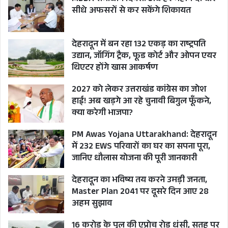
सीधे अफसरों से कर सकेंगे शिकायत
देहरादून में बन रहा 132 एकड़ का राष्ट्रपति
उद्यान, जॉगिंग ट्रैक, फूड कोर्ट और ओपन एयर
थिएटर होंगे खास आकर्षण
2027 को लेकर उत्तराखंड कांग्रेस का जोश
हाई! अब खड़गे आ रहे चुनावी बिगुल फूँकने,
क्या करेगी भाजपा?
PM Awas Yojana Uttarakhand: देहरादून
में 232 EWS परिवारों का घर का सपना पूरा,
जानिए धौलास योजना की पूरी जानकारी
देहरादून का भविष्य तय करने उमड़ी जनता,
Master Plan 2041 पर दूसरे दिन आए 28
अहम सुझाव
16 करोड़ के पुल की एप्रोच रोड धंसी, सतह पर