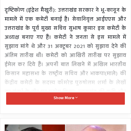
दृष्टिकोण (इंद्रेश मैखुरी): उत्तराखंड सरकार ने भू-कानून के
मामले में एक कमेटी बनाई है। सेवानिवृत्त आईएएस और
उत्तराखंड के पूर्व मुख्य सचिव सुभाष कुमार इस कमेटी के
अध्यक्ष बनाए गए हैं। कमेटी ने जनता से इस मामले में
सुझाव मांगे थे और 31 अक्टूबर 2021 को सुझाव देने की
अंतिम तारीख थी। कमेटी को आखिरी तारीख पर सुझाव
ईमेल कर दिये हैं। अपनी बात लिखने में अखिल भारतीय
किसान महासभा के राष्ट्रीय सचिव और भाकपा(माले) की
केंद्रीय कमेटी के सदस्य कॉमरेड पुरुषोत्तम शर्मा के लेखों
का संदर्भ के तौर पर प्रयोग किया। उत्तराखंड की कृषि और
Show More
कृषि क़ानूनों को लेकर कॉमरेड पुरुषोत्तम शर्मा का व्यापक
अध्ययन है।
ADDA