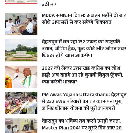
उठी मांग
MDDA समाधान दिवस: अब हर महीने दो बार
सीधे अफसरों से कर सकेंगे शिकायत
देहरादून में बन रहा 132 एकड़ का राष्ट्रपति
उद्यान, जॉगिंग ट्रैक, फूड कोर्ट और ओपन एयर
थिएटर होंगे खास आकर्षण
2027 को लेकर उत्तराखंड कांग्रेस का जोश
हाई! अब खड़गे आ रहे चुनावी बिगुल फूँकने,
क्या करेगी भाजपा?
PM Awas Yojana Uttarakhand: देहरादून
में 232 EWS परिवारों का घर का सपना पूरा,
जानिए धौलास योजना की पूरी जानकारी
देहरादून का भविष्य तय करने उमड़ी जनता,
Master Plan 2041 पर दूसरे दिन आए 28