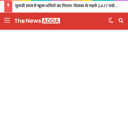
चुनावी साल में खुला भर्तियों का पिटारा: दिसंबर से पहले 2,477 पदों पर भर्ती, 1,470 पदों की परीक्षा भी होगी
Menu
Switch 
Se