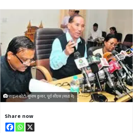
फ़ाइल फोटो: सुभाष कुमार, पूर्व सीएस (मध्य में)
Share now