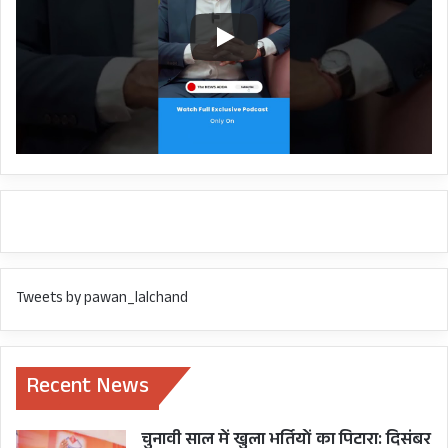
Tweets by pawan_lalchand
इस वक्तव्य से भी कमेटी की गंभीरता का अंदाजा लग ही
जाता है !
Recent News
चुनावी साल में खुला भर्तियों का पिटारा: दिसंबर