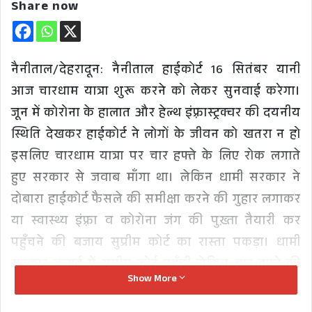
Share now
नैनीताल/देहरादून: नैनीताल हाईकोर्ट 16 सितंबर यानी
आज चारधाम यात्रा शुरू करने को लेकर सुनवाई करेगा।
जून में कोरोना के हालात और हेल्थ इंफ़्रास्ट्रक्चर की दयनीय
स्थिति देखकर हाईकोर्ट ने लोगों के जीवन को खतरा न हो
इसलिए चारधाम यात्रा पर चार हफ्ते के लिए रोक लगाते
हुए सरकार से जवाब माँगा था। लेकिन धामी सरकार ने
दोबारा हाईकोर्ट फैसले की समीक्षा करने की गुहार लगाकर
या स्वास्थ्य इंफ़्रा व कोरोना जंग की पुख़्ता तैयारी कर
पहुँचने की बजाय सुप्रीम कोर्ट का रास्ता पकड़ा। धामी
सरकार जुलाई में सुप्रीम कोर्ट पहुँची लेकिन चार हफ्ते की
Show More
HC रोक हटवाने के मामले की लिस्टिंग कराने में ही उसे
आठ हफ्ते लग गए।