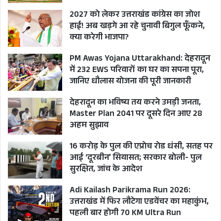
2027 को लेकर उत्तराखंड कांग्रेस का जोश
हाई! अब खड़गे आ रहे चुनावी बिगुल फूँकने,
क्या करेगी भाजपा?
PM Awas Yojana Uttarakhand: देहरादून
में 232 EWS परिवारों का घर का सपना पूरा,
जानिए धौलास योजना की पूरी जानकारी
देहरादून का भविष्य तय करने उमड़ी जनता,
Master Plan 2041 पर दूसरे दिन आए 28
अहम सुझाव
16 करोड़ के पुल की एप्रोच रोड धंसी, सतह पर
आई ‘दूरबीन’ सियासत; सरकार बोली- पुल
सुरक्षित, जांच के आदेश
Adi Kailash Parikrama Run 2026:
उत्तराखंड में फिर लौटेगा एडवेंचर का महाकुंभ,
पहली बार होगी 70 KM Ultra Run