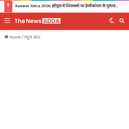
Kanwar Yatra 2026: हरिद्वार में शिवभक्तों पर हेलीकॉप्टर से पुष्पवर्षा, CM धामी ने धोए कांवड़ियों के चरण, अपने हाथों से परोसा भोजन
Menu
Switch 
Se
Home
/
न्यूज़ 360