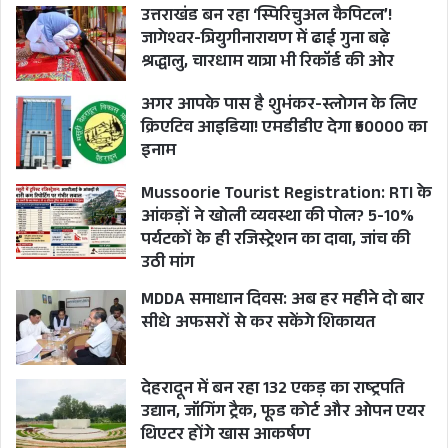
उत्तराखंड बन रहा ‘स्पिरिचुअल कैपिटल’!
जागेश्वर-त्रियुगीनारायण में ढाई गुना बढ़े
श्रद्धालु, चारधाम यात्रा भी रिकॉर्ड की ओर
अगर आपके पास है शुभंकर-स्लोगन के लिए
क्रिएटिव आइडिया! एमडीडीए देगा ₹50000 का
इनाम
Mussoorie Tourist Registration: RTI के
आंकड़ों ने खोली व्यवस्था की पोल? 5-10%
पर्यटकों के ही रजिस्ट्रेशन का दावा, जांच की
उठी मांग
MDDA समाधान दिवस: अब हर महीने दो बार
सीधे अफसरों से कर सकेंगे शिकायत
देहरादून में बन रहा 132 एकड़ का राष्ट्रपति
उद्यान, जॉगिंग ट्रैक, फूड कोर्ट और ओपन एयर
थिएटर होंगे खास आकर्षण