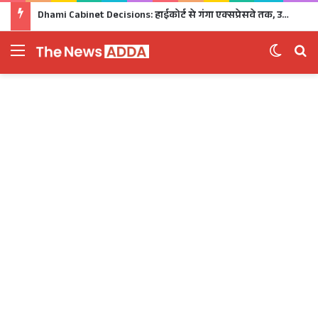
Dhami Cabinet Decisions: हाईकोर्ट से गंगा एक्सप्रेसवे तक, उत्तराखंड कैबिनेट के बड़े फैसले Click
Menu
Switch 
Se