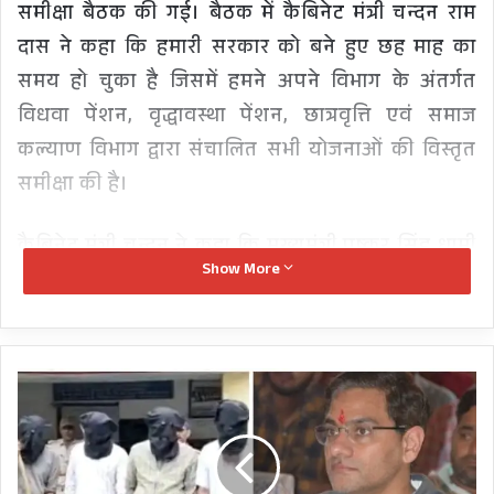
समीक्षा बैठक की गई। बैठक में कैबिनेट मंत्री चन्दन राम
दास ने कहा कि हमारी सरकार को बने हुए छह माह का
समय हो चुका है जिसमें हमने अपने विभाग के अंतर्गत
विधवा पेंशन, वृद्धावस्था पेंशन, छात्रवृत्ति एवं समाज
कल्याण विभाग द्वारा संचालित सभी योजनाओं की विस्तृत
समीक्षा की है।
कैबिनेट मंत्री चन्दन ने कहा कि मुख्यमंत्री पुष्कर सिंह धामी
Show More
की घोषणा के अनुसार वृद्धावस्था पेंशन को बढ़ाकर 1500
रू प्रति माह करने का शासनादेश किया गया है। उन्होंने
कहा कि वृद्धावस्था पेंशन के तहत पति तथा पत्नी दोनों को
कैबिनेट
पेंशन देने की योजना का भी क्रियान्वयन हमारी सरकार
मंत्री
द्वारा किया जा रहा है।
सौरभ
बहुगुणा
की
चन्दन राम दास ने कहा कि प्रत्येक जनपद में स्थित