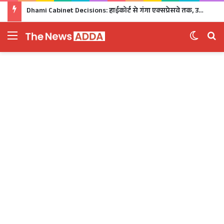
Dhami Cabinet Decisions: हाईकोर्ट से गंगा एक्सप्रेसवे तक, उत्तराखंड कैबिनेट के बड़े फैसले Click
Menu
Switch 
Se