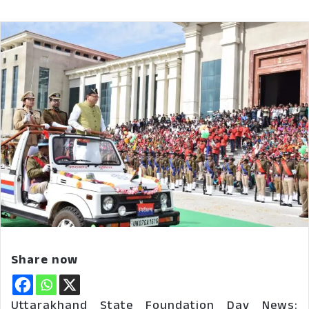
Share now
Uttarakhand State Foundation Day News: