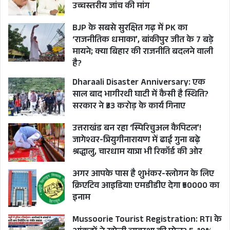
उच्चस्तरीय जांच की मांग
BJP के सबसे सुरक्षित गढ़ में PK का
‘राजनीतिक धमाका’, बांकीपुर जीत के 7 बड़े
मायने; क्या बिहार की राजनीति बदलने वाली
है?
Dharaali Disaster Anniversary: एक
साल बाद भागीरथी घाटी में कैसी है स्थिति?
सरकार ने ₹33 करोड़ के कार्य गिनाए
उत्तराखंड बन रहा ‘स्पिरिचुअल कैपिटल’!
जागेश्वर-त्रियुगीनारायण में ढाई गुना बढ़े
श्रद्धालु, चारधाम यात्रा भी रिकॉर्ड की ओर
अगर आपके पास है शुभंकर-स्लोगन के लिए
क्रिएटिव आइडिया! एमडीडीए देगा ₹50000 का
इनाम
Mussoorie Tourist Registration: RTI के