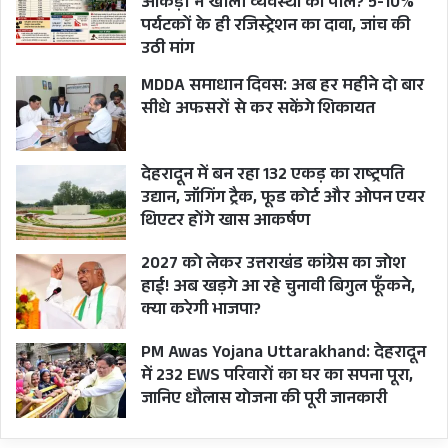
आंकड़ों ने खोली व्यवस्था की पोल? 5-10%
पर्यटकों के ही रजिस्ट्रेशन का दावा, जांच की
उठी मांग
MDDA समाधान दिवस: अब हर महीने दो बार
सीधे अफसरों से कर सकेंगे शिकायत
देहरादून में बन रहा 132 एकड़ का राष्ट्रपति
उद्यान, जॉगिंग ट्रैक, फूड कोर्ट और ओपन एयर
थिएटर होंगे खास आकर्षण
2027 को लेकर उत्तराखंड कांग्रेस का जोश
हाई! अब खड़गे आ रहे चुनावी बिगुल फूँकने,
क्या करेगी भाजपा?
PM Awas Yojana Uttarakhand: देहरादून
में 232 EWS परिवारों का घर का सपना पूरा,
जानिए धौलास योजना की पूरी जानकारी