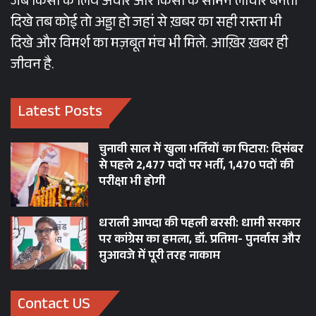
जब किसी के लिये अचार और किसी के सामने लाचार बनती
दिखे तब कोई तो अड्डा हो जहां से ख़बर का सही रास्ता भी
दिखे और विमर्श का मज़बूत मंच भी मिले. आख़िर ख़बर ही
जीवन है.
Latest Posts
चुनावी साल में खुला भर्तियों का पिटारा: दिसंबर
से पहले 2,477 पदों पर भर्ती, 1,470 पदों की
परीक्षा भी होगी
धराली आपदा की पहली बरसी: धामी सरकार
पर कांग्रेस का हमला, डॉ. प्रतिमा- पुनर्वास और
मुआवजे में पूरी तरह नाकाम
Contact US