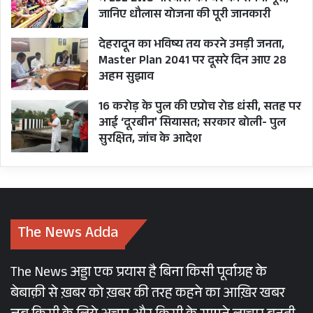
UTTARAKHAND
जानिए धौलास योजना की पूरी जानकारी
देहरादून का भविष्य तय करने उमड़ी जनता,
Master Plan 2041 पर दूसरे दिन आए 28
अहम सुझाव
16 करोड़ के पुल की एप्रोच रोड धंसी, सतह पर
आई ‘दूरबीन’ सियासत; सरकार बोली- पुल
सुरक्षित, जांच के आदेश
The News Adda
The News अड्डा एक प्रयास है बिना किसी पूर्वाग्रह के
बेबाक़ी से ख़बर को ख़बर की तरह कहने का आख़िर खबर