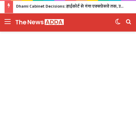
Dhami Cabinet Decisions: हाईकोर्ट से गंगा एक्सप्रेसवे तक, उत्तराखंड कैबिनेट के बड़े फैसले Click
Menu
Switch 
Se