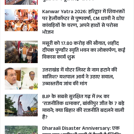
Kanwar Yatra 2026: हरिद्वार में शिवभक्तों
पर हेलीकॉप्टर से पुष्पवर्षा, CM धामी ने धोए
कांवड़ियों के चरण, अपने हाथों से परोसा
भोजन
मसूरी को 17.80 करोड़ की सौगात, शहीद
दीपक पुण्डीर स्मृति भवन का लोकार्पण, कई
विकास कार्य शुरू
उत्तराखंड में वोटर लिस्ट से नाम हटाने की
साजिश? यशपाल आर्य ने उठाए सवाल,
उच्चस्तरीय जांच की मांग
BJP के सबसे सुरक्षित गढ़ में PK का
‘राजनीतिक धमाका’, बांकीपुर जीत के 7 बड़े
मायने; क्या बिहार की राजनीति बदलने वाली
है?
Dharaali Disaster Anniversary: एक