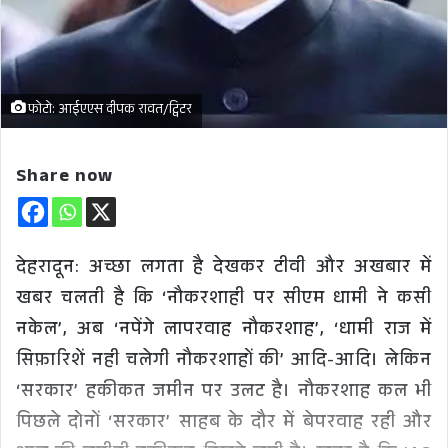
फोटो: आईएएस दीपक रावत/ट्विटर
Share now
देहरादून: अच्छा लगता है देखकर टीवी और अखबार में
खबर चलती है कि ‘नौकरशाही पर सीएम धामी ने कसी
नकेल’, अब ‘नपेंगे लापरवाह नौकरशाह’, ‘धामी राज में
सिफ़ारिशें नही चलेगी नौकरशाहों की’ आदि-आदि। लेकिन
‘सरकार’ हकीकत जमीन पर उलट है। नौकरशाह कल भी
पिछले दोनों ‘सरकार’ साहब के दौर में बेपरवाह रही और