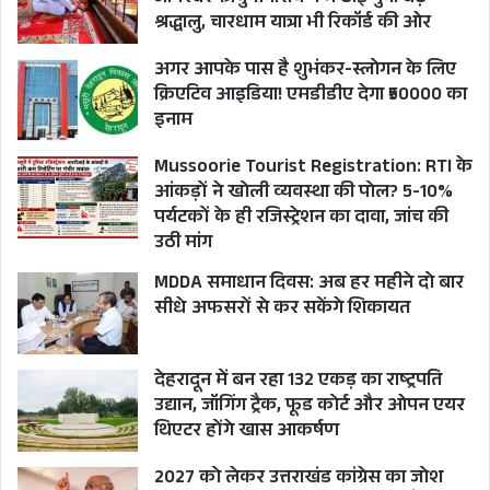
श्रद्धालु, चारधाम यात्रा भी रिकॉर्ड की ओर
अगर आपके पास है शुभंकर-स्लोगन के लिए
क्रिएटिव आइडिया! एमडीडीए देगा ₹50000 का
इनाम
Mussoorie Tourist Registration: RTI के
आंकड़ों ने खोली व्यवस्था की पोल? 5-10%
पर्यटकों के ही रजिस्ट्रेशन का दावा, जांच की
उठी मांग
MDDA समाधान दिवस: अब हर महीने दो बार
सीधे अफसरों से कर सकेंगे शिकायत
देहरादून में बन रहा 132 एकड़ का राष्ट्रपति
उद्यान, जॉगिंग ट्रैक, फूड कोर्ट और ओपन एयर
थिएटर होंगे खास आकर्षण
2027 को लेकर उत्तराखंड कांग्रेस का जोश