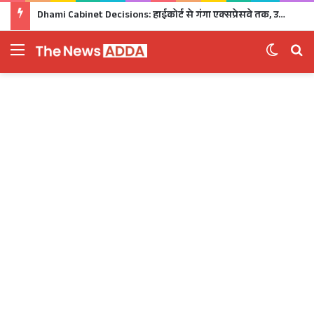
Dhami Cabinet Decisions: हाईकोर्ट से गंगा एक्सप्रेसवे तक, उत्तराखंड कैबिनेट के बड़े फैसले Click
Menu
Switch 
Se