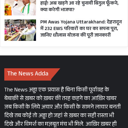
हाई! अब खड़गे आ रहे चुनावी बिगुल फूँकने,
क्या करेगी भाजपा?
PM Awas Yojana Uttarakhand: देहरादून
में 232 EWS परिवारों का घर का सपना पूरा,
जानिए धौलास योजना की पूरी जानकारी
The News Adda
The News अड्डा एक प्रयास है बिना किसी पूर्वाग्रह के
बेबाक़ी से ख़बर को ख़बर की तरह कहने का आख़िर खबर
जब किसी के लिये अचार और किसी के सामने लाचार बनती
दिखे तब कोई तो अड्डा हो जहां से ख़बर का सही रास्ता भी
दिखे और विमर्श का मज़बूत मंच भी मिले. आख़िर ख़बर ही