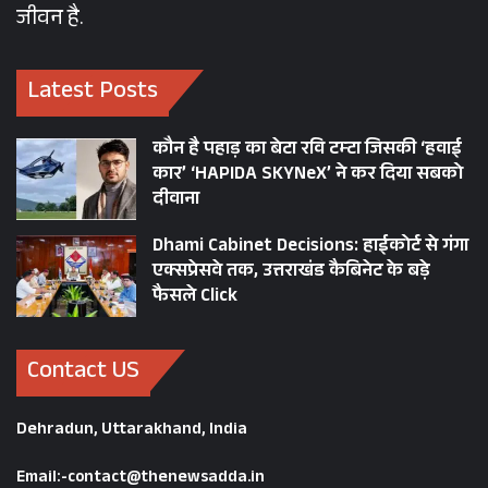
जीवन है.
Latest Posts
कौन है पहाड़ का बेटा रवि टम्टा जिसकी ‘हवाई
कार’ ‘HAPIDA SKYNeX’ ने कर दिया सबको
दीवाना
Dhami Cabinet Decisions: हाईकोर्ट से गंगा
एक्सप्रेसवे तक, उत्तराखंड कैबिनेट के बड़े
फैसले Click
Contact US
Dehradun, Uttarakhand, India
Email:-contact@thenewsadda.in