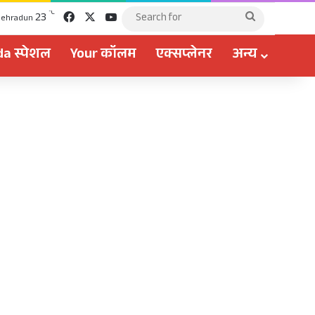
Facebook
X
YouTube
℃
23
Search
ehradun
for
a स्पेशल
Your कॉलम
एक्सप्लेनर
अन्य