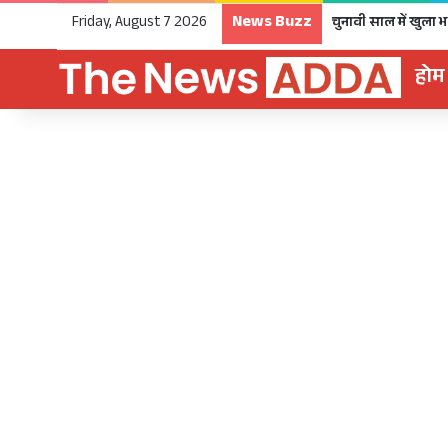
News Buzz
Friday, August 7 2026
होम