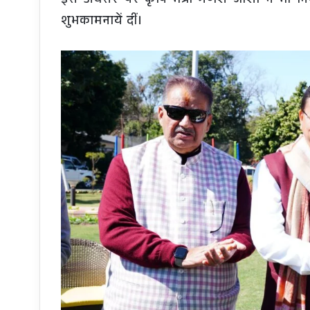
इस अवसर पर कृषि मंत्री गणेश जोशी ने भी नियुक
शुभकामनायें दीं।