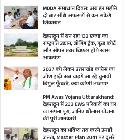
MDDA समाधान दिवस: अब हर महीने
दो बार सीधे अफसरों से कर सकेंगे
शिकायत
देहरादून में बन रहा 132 एकड़ का
राष्ट्रपति उद्यान, जॉगिंग ट्रैक, फूड कोर्ट
और ओपन एयर थिएटर होंगे खास
आकर्षण
2027 को लेकर उत्तराखंड कांग्रेस का
जोश हाई! अब खड़गे आ रहे चुनावी
बिगुल फूँकने, क्या करेगी भाजपा?
PM Awas Yojana Uttarakhand:
देहरादून में 232 EWS परिवारों का घर
का सपना पूरा, जानिए धौलास योजना
की पूरी जानकारी
देहरादून का भविष्य तय करने उमड़ी
जनता, Master Plan 2041 पर दूसरे