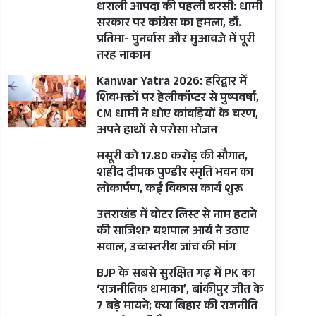
धराली आपदा की पहली बरसी: धामी
सरकार पर कांग्रेस का हमला, डॉ.
प्रतिमा- पुनर्वास और मुआवजे में पूरी
तरह नाकाम
Kanwar Yatra 2026: हरिद्वार में
शिवभक्तों पर हेलीकॉप्टर से पुष्पवर्षा,
CM धामी ने धोए कांवड़ियों के चरण,
अपने हाथों से परोसा भोजन
मसूरी को 17.80 करोड़ की सौगात,
शहीद दीपक पुण्डीर स्मृति भवन का
लोकार्पण, कई विकास कार्य शुरू
उत्तराखंड में वोटर लिस्ट से नाम हटाने
की साजिश? यशपाल आर्य ने उठाए
सवाल, उच्चस्तरीय जांच की मांग
BJP के सबसे सुरक्षित गढ़ में PK का
‘राजनीतिक धमाका’, बांकीपुर जीत के
7 बड़े मायने; क्या बिहार की राजनीति