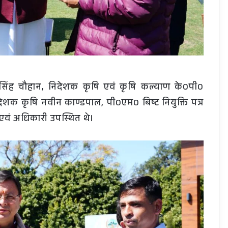
ंह चौहान, निदेशक कृषि एवं कृषि कल्याण के0पी0
ेशक कृषि नवीन काण्डपाल, पी0एम0 बिष्ट नियुक्ति पत्र
ी एवं अधिकारी उपस्थित थे।