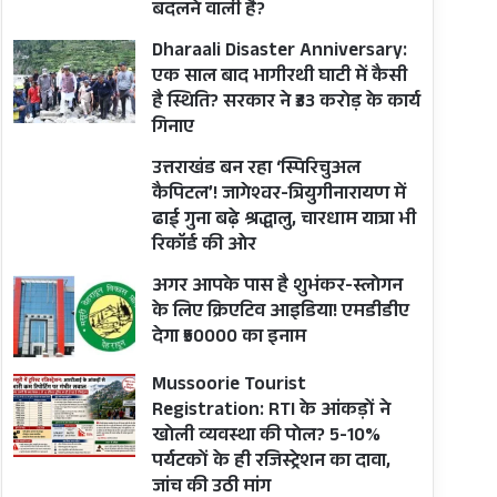
बदलने वाली है?
Dharaali Disaster Anniversary:
एक साल बाद भागीरथी घाटी में कैसी
है स्थिति? सरकार ने ₹33 करोड़ के कार्य
गिनाए
उत्तराखंड बन रहा ‘स्पिरिचुअल
कैपिटल’! जागेश्वर-त्रियुगीनारायण में
ढाई गुना बढ़े श्रद्धालु, चारधाम यात्रा भी
रिकॉर्ड की ओर
अगर आपके पास है शुभंकर-स्लोगन
के लिए क्रिएटिव आइडिया! एमडीडीए
देगा ₹50000 का इनाम
Mussoorie Tourist
Registration: RTI के आंकड़ों ने
खोली व्यवस्था की पोल? 5-10%
पर्यटकों के ही रजिस्ट्रेशन का दावा,
जांच की उठी मांग