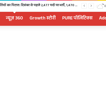
चुनावी साल में खुला भर्तियों का पिटारा: दिसंबर से पहले 2,477 पदों पर भर्ती, 1,470 पदों की परीक्षा भी होगी
D
न्यूज़ 360
Growth स्टोरी
PURE पॉलिटिक्स
Add