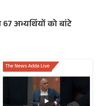
 अभ्यर्थियों को बांटे
The News Adda Live