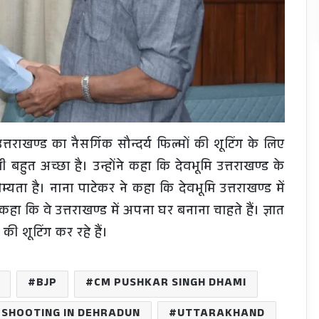
तराखण्ड का नैसर्गिक सौन्दर्य फिल्मों की शूटिंग के लिए
बहुत अच्छा है। उन्होंने कहा कि देवभूमि उत्तराखण्ड के
सौम्यता है। नाना पाटेकर ने कहा कि देवभूमि उत्तराखण्ड में
हा कि वे उत्तराखण्ड में अपना घर बनाना चाहते हैं। ज्ञात
की शूटिंग कर रहे हैं।
BJP
CM PUSHKAR SINGH DHAMI
SHOOTING IN DEHRADUN
UTTARAKHAND