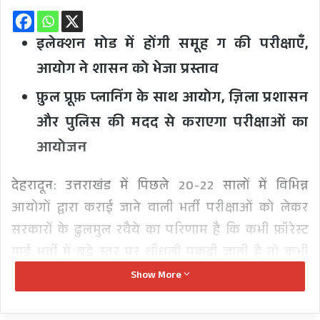
इलेक्शन मोड में होंगी समूह ग की परीक्षाएँ,
आयोग ने शासन को भेजा प्रस्ताव
फ़ुल प्रूफ़ प्लानिंग के साथ आयोग, ज़िला प्रशासन
और पुलिस की मदद से कराएगा परीक्षाओं का
आयोजन
देहरादून: उत्तराखंड में पिछले 20-22 सालों में विभिन्न
आयोगों द्वारा कराई जाने वाली भर्ती परीक्षाओं को लेकर
सरकारों के ढुलमुल रवैये का परिणाम है कि कभी फ़ॉरेस्ट
गार्ड भर्ती में बड़े स्तर पर धाँधली पकड़ी जाती है तो कभी
UKSSSC स्नातक स्तरीय भर्ती परीक्षा का पर्चा लीक हो
Show More
जाता हैं। लेकिन अब युवा मुख्यमंत्री पुष्कर सिंह धामी ने
युवाओं के भर्तियों के भ्रष्टाचार के ख़ात्मे को लेकर कमर