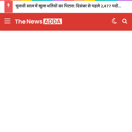
चुनावी साल में खुला भर्तियों का पिटारा: दिसंबर से पहले 2,477 पदों पर भर्ती, 1,470 पदों की परीक्षा भी होगी
Menu
Switch 
Se