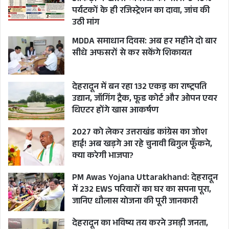
पर्यटकों के ही रजिस्ट्रेशन का दावा, जांच की
उठी मांग
MDDA समाधान दिवस: अब हर महीने दो बार
सीधे अफसरों से कर सकेंगे शिकायत
देहरादून में बन रहा 132 एकड़ का राष्ट्रपति
उद्यान, जॉगिंग ट्रैक, फूड कोर्ट और ओपन एयर
थिएटर होंगे खास आकर्षण
2027 को लेकर उत्तराखंड कांग्रेस का जोश
हाई! अब खड़गे आ रहे चुनावी बिगुल फूँकने,
क्या करेगी भाजपा?
PM Awas Yojana Uttarakhand: देहरादून
में 232 EWS परिवारों का घर का सपना पूरा,
जानिए धौलास योजना की पूरी जानकारी
देहरादून का भविष्य तय करने उमड़ी जनता,