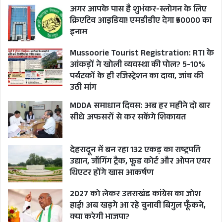
अगर आपके पास है शुभंकर-स्लोगन के लिए
क्रिएटिव आइडिया! एमडीडीए देगा ₹50000 का
इनाम
Mussoorie Tourist Registration: RTI के
आंकड़ों ने खोली व्यवस्था की पोल? 5-10%
पर्यटकों के ही रजिस्ट्रेशन का दावा, जांच की
उठी मांग
MDDA समाधान दिवस: अब हर महीने दो बार
सीधे अफसरों से कर सकेंगे शिकायत
देहरादून में बन रहा 132 एकड़ का राष्ट्रपति
उद्यान, जॉगिंग ट्रैक, फूड कोर्ट और ओपन एयर
थिएटर होंगे खास आकर्षण
2027 को लेकर उत्तराखंड कांग्रेस का जोश
हाई! अब खड़गे आ रहे चुनावी बिगुल फूँकने,
क्या करेगी भाजपा?