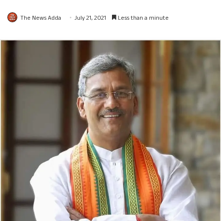
The News Adda
July 21, 2021
Less than a minute