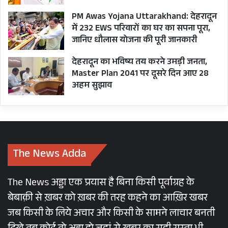
PM Awas Yojana Uttarakhand: देहरादून
में 232 EWS परिवारों का घर का सपना पूरा,
जानिए धौलास योजना की पूरी जानकारी
देहरादून का भविष्य तय करने उमड़ी जनता,
Master Plan 2041 पर दूसरे दिन आए 28
अहम सुझाव
The News Adda
The News अड्डा एक प्रयास है बिना किसी पूर्वाग्रह के
बेबाक़ी से ख़बर को ख़बर की तरह कहने का आख़िर खबर
जब किसी के लिये अचार और किसी के सामने लाचार बनती