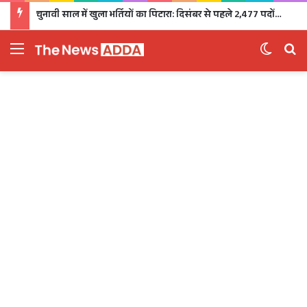
चुनावी साल में खुला भर्तियों का पिटारा: दिसंबर से पहले 2,477 पदों पर भर्ती, 1,470 पदों की परीक्षा भी होगी
Menu
Switch 
Se