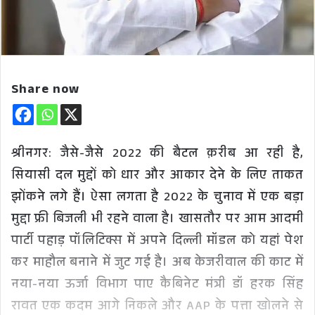
Share now
श्रीनगर: जैसे-जैसे 2022 की बैटल क़रीब आ रही है,
सियासी दल मुद्दों को धार और आकार देने के लिए ताकत
झोंकने लगे हैं। ऐसा लगता है 2022 के चुनाव में एक बड़ा
मुद्दा फ्री बिजली भी रहने वाला है। खासतौर पर आम आदमी
पार्टी पहाड़ पॉलिटिक्स में अपने दिल्ली मॉडल को यहां पेश
कर माहौल बनाने में जुट गई है। अब केजरीवाल की काट में
नया-नया ऊर्जा विभाग पाए कैबिनेट मंत्री डॉ हरक सिंह
रावत एक कदम आगे निकले और AAP के पत्ता खोलने से