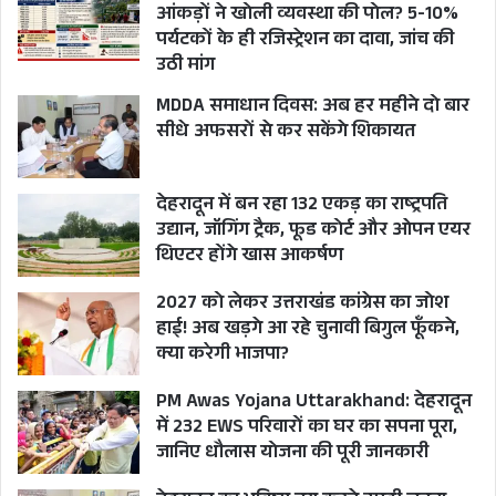
आंकड़ों ने खोली व्यवस्था की पोल? 5-10%
पर्यटकों के ही रजिस्ट्रेशन का दावा, जांच की
उठी मांग
MDDA समाधान दिवस: अब हर महीने दो बार
सीधे अफसरों से कर सकेंगे शिकायत
देहरादून में बन रहा 132 एकड़ का राष्ट्रपति
उद्यान, जॉगिंग ट्रैक, फूड कोर्ट और ओपन एयर
थिएटर होंगे खास आकर्षण
2027 को लेकर उत्तराखंड कांग्रेस का जोश
हाई! अब खड़गे आ रहे चुनावी बिगुल फूँकने,
क्या करेगी भाजपा?
PM Awas Yojana Uttarakhand: देहरादून
में 232 EWS परिवारों का घर का सपना पूरा,
जानिए धौलास योजना की पूरी जानकारी