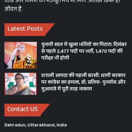
दिखे और विमर्श का मज़बूत मंच भी मिले. आख़िर ख़बर ही
जीवन है.
Latest Posts
चुनावी साल में खुला भर्तियों का पिटारा: दिसंबर
से पहले 2,477 पदों पर भर्ती, 1,470 पदों की
परीक्षा भी होगी
धराली आपदा की पहली बरसी: धामी सरकार
पर कांग्रेस का हमला, डॉ. प्रतिमा- पुनर्वास और
मुआवजे में पूरी तरह नाकाम
Contact US
Dehradun, Uttarakhand, India