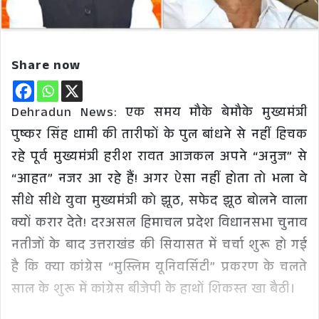
Share now
Dehradun News: एक समय मौके बेमौके मुख्यमंत्री
पुष्कर सिंह धामी की तारीफों के पुल बांधने से नहीं हिचक
रहे पूर्व मुख्यमंत्री हरीश रावत आजकल अपने “अनुज” से
“आहत” नजर आ रहे हैं! अगर ऐसा नहीं होता तो भला वे
सीधे सीधे युवा मुख्यमंत्री को झूठ, सफेद झूठ बोलने वाला
क्यों करार देते! दरअसल हिमाचल प्रदेश विधानसभा चुनाव
नतीजों के बाद उत्तराखंड की सियासत में चर्चा शुरू हो गई
है कि क्या कांग्रेस “मुस्लिम यूनिवर्सिटी” प्रकरण के चलते
साल के शुरू में कांग्रेस बीजेपी के हाथों शिकस्त खा बैठी।