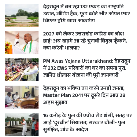
देहरादून में बन रहा 132 एकड़ का राष्ट्रपति
उद्यान, जॉगिंग ट्रैक, फूड कोर्ट और ओपन एयर
थिएटर होंगे खास आकर्षण
2027 को लेकर उत्तराखंड कांग्रेस का जोश
हाई! अब खड़गे आ रहे चुनावी बिगुल फूँकने,
क्या करेगी भाजपा?
PM Awas Yojana Uttarakhand: देहरादून
में 232 EWS परिवारों का घर का सपना पूरा,
जानिए धौलास योजना की पूरी जानकारी
देहरादून का भविष्य तय करने उमड़ी जनता,
Master Plan 2041 पर दूसरे दिन आए 28
अहम सुझाव
16 करोड़ के पुल की एप्रोच रोड धंसी, सतह पर
आई ‘दूरबीन’ सियासत; सरकार बोली- पुल
सुरक्षित, जांच के आदेश