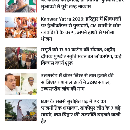
पर कांग्रेस का हमला, डॉ. प्रतिमा- पुनर्वास और
मुआवजे में पूरी तरह नाकाम
Kanwar Yatra 2026: हरिद्वार में शिवभक्तों
पर हेलीकॉप्टर से पुष्पवर्षा, CM धामी ने धोए
कांवड़ियों के चरण, अपने हाथों से परोसा
भोजन
मसूरी को 17.80 करोड़ की सौगात, शहीद
दीपक पुण्डीर स्मृति भवन का लोकार्पण, कई
विकास कार्य शुरू
उत्तराखंड में वोटर लिस्ट से नाम हटाने की
साजिश? यशपाल आर्य ने उठाए सवाल,
उच्चस्तरीय जांच की मांग
BJP के सबसे सुरक्षित गढ़ में PK का
‘राजनीतिक धमाका’, बांकीपुर जीत के 7 बड़े
मायने; क्या बिहार की राजनीति बदलने वाली
है?