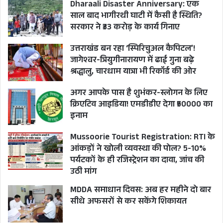
Dharaali Disaster Anniversary: एक
साल बाद भागीरथी घाटी में कैसी है स्थिति?
सरकार ने ₹33 करोड़ के कार्य गिनाए
उत्तराखंड बन रहा ‘स्पिरिचुअल कैपिटल’!
जागेश्वर-त्रियुगीनारायण में ढाई गुना बढ़े
श्रद्धालु, चारधाम यात्रा भी रिकॉर्ड की ओर
अगर आपके पास है शुभंकर-स्लोगन के लिए
क्रिएटिव आइडिया! एमडीडीए देगा ₹50000 का
इनाम
Mussoorie Tourist Registration: RTI के
आंकड़ों ने खोली व्यवस्था की पोल? 5-10%
पर्यटकों के ही रजिस्ट्रेशन का दावा, जांच की
उठी मांग
MDDA समाधान दिवस: अब हर महीने दो बार
सीधे अफसरों से कर सकेंगे शिकायत