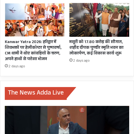
को
भी
प्रवेश
से
रोका
Kanwar Yatra 2026: हरिद्वार में
मसूरी को 17.80 करोड़ की सौगात,
शिवभक्तों पर हेलीकॉप्टर से पुष्पवर्षा,
शहीद दीपक पुण्डीर स्मृति भवन का
CM धामी ने धोए कांवड़ियों के चरण,
लोकार्पण, कई विकास कार्य शुरू
अपने हाथों से परोसा भोजन
2 days ago
2 days ago
The News Adda Live