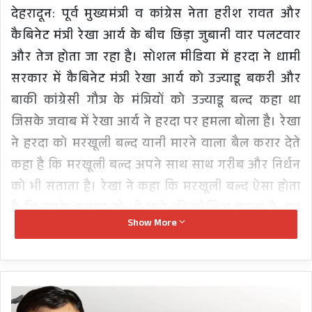
देहरादून: पूर्व मुख्यमंत्री व कांग्रेस नेता हरीश रावत और
कैबिनेट मंत्री रेखा आर्य के बीच छिड़ा जुबानी वार पलटवार
और तेज होता जा रहा है। सोशल मीडिया में हरदा ने धामी
सरकार में कैबिनेट मंत्री रेखा आर्य को उज्याडू बकरी और
बाकी कांग्रेसी गौत्र के मंत्रियों को उज्याडू बल्द कहा था
जिसके जवाब में रेखा आर्य ने हरदा पर हमला बोला है। रेखा
ने हरदा को मरखूली बल्द यानी मारने वाला बैल करार देते
कहा है कि मरखूली बल्द अपने साथ साथ गरीब और निर्धन
को भी सताता है। रेखा ने कहा कि मरखूली बल्द ऐसा होता
है कि उसके बराबर जो भी आने की कोशिश करता है, वह
Show More
उसे मारने को दौड़ता है। रेखा ने कहा है कि वह समझ
सकती हैं कि एक ओर बुढ़ापा और दूसरी ओर मुख्यमंत्री की
कुर्सी को देखकर हरीश रावत की क्या हालत हो रही है।
अब
दिल्ली