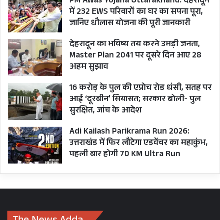
PM Awas Yojana Uttarakhand: देहरादून
में 232 EWS परिवारों का घर का सपना पूरा,
जानिए धौलास योजना की पूरी जानकारी
देहरादून का भविष्य तय करने उमड़ी जनता,
Master Plan 2041 पर दूसरे दिन आए 28
अहम सुझाव
16 करोड़ के पुल की एप्रोच रोड धंसी, सतह पर
आई ‘दूरबीन’ सियासत; सरकार बोली- पुल
सुरक्षित, जांच के आदेश
Adi Kailash Parikrama Run 2026:
उत्तराखंड में फिर लौटेगा एडवेंचर का महाकुंभ,
पहली बार होगी 70 KM Ultra Run