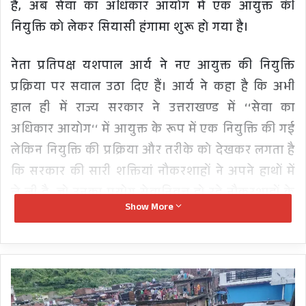
है, अब सेवा का अधिकार आयोग में एक आयुक्त की
नियुक्ति को लेकर सियासी हंगामा शुरू हो गया है।
नेता प्रतिपक्ष यशपाल आर्य ने नए आयुक्त की नियुक्ति
प्रक्रिया पर सवाल उठा दिए हैं। आर्य ने कहा है कि अभी
हाल ही में राज्य सरकार ने उत्तराखण्ड में ‘‘सेवा का
अधिकार आयोग‘‘ में आयुक्त के रूप में एक नियुक्ति की गई
लेकिन नियुक्ति की प्रक्रिया और तरीके को देखकर लगता है
कि सरकार की सारी शक्तियां नौकरशाहों ने अपने हाथों में
ले ली है, जो उनका प्रयोग सेवानिवृृत्त हो रहे नौकरशाहों के
Show More
हितों को साधने के लिए करते हैं।
नेता प्रतिपक्ष ने आरोप लगाया है कि सेवा का अधिकार
अधिनियम 2011 की धारा 13(1) और 2014 के संशोधित
राजधानी
देहरादून
अधिनियम के अनुसार आयोग के मुख्य आयुक्त और
में