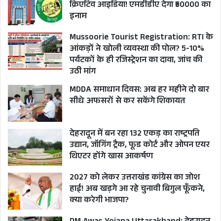
क्रिएटिव आइडिया! एमडीडीए देगा ₹50000 का
इनाम
Mussoorie Tourist Registration: RTI के
आंकड़ों ने खोली व्यवस्था की पोल? 5-10%
पर्यटकों के ही रजिस्ट्रेशन का दावा, जांच की
उठी मांग
MDDA समाधान दिवस: अब हर महीने दो बार
सीधे अफसरों से कर सकेंगे शिकायत
देहरादून में बन रहा 132 एकड़ का राष्ट्रपति
उद्यान, जॉगिंग ट्रैक, फूड कोर्ट और ओपन एयर
थिएटर होंगे खास आकर्षण
2027 को लेकर उत्तराखंड कांग्रेस का जोश
हाई! अब खड़गे आ रहे चुनावी बिगुल फूँकने,
क्या करेगी भाजपा?