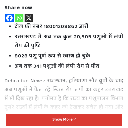
Share now
टोल फ्री नंबर 18001208862 जारी
उत्तराखण्ड में अब तक कुल 20,505 पशुओं में लंपी
रोग की पुष्टि
8028 पशु पूर्ण रूप से स्वस्थ हो चुके
अब तक 341 पशुओं की लंपी रोग से मौत
Dehradun News: राजस्थान, हरियाणा और यूपी के बाद
अब पशुओं में फैल रहे स्किन रोग लंपी का कहर उत्तराखंड
में भी दिख रहा है। गनीमत है कि राज्य का पशुपालन विभाग
दूसरे राज्यों में लंपी के कहर को देखकर सचेत हो गया और
पशुपालन मंत्री सौरभ बहुगुणा ने केंद्र सरकार से पर्याप्त
Show More
संख्या में टीके मांग लिए जिससे समय रहते करीब छह लाख