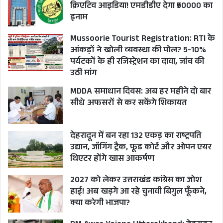
क्रिएटिव आइडिया! एमडीडीए देगा ₹50000 का
इनाम
Mussoorie Tourist Registration: RTI के
आंकड़ों ने खोली व्यवस्था की पोल? 5-10%
पर्यटकों के ही रजिस्ट्रेशन का दावा, जांच की
उठी मांग
MDDA समाधान दिवस: अब हर महीने दो बार
सीधे अफसरों से कर सकेंगे शिकायत
देहरादून में बन रहा 132 एकड़ का राष्ट्रपति
उद्यान, जॉगिंग ट्रैक, फूड कोर्ट और ओपन एयर
थिएटर होंगे खास आकर्षण
2027 को लेकर उत्तराखंड कांग्रेस का जोश
हाई! अब खड़गे आ रहे चुनावी बिगुल फूँकने,
क्या करेगी भाजपा?