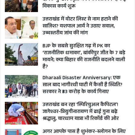
विकास कार्य शुरू
उत्तराखंड में वोटर लिस्ट से नाम हटाने की
साजिश? यशपाल आर्य ने उठाए सवाल,
उच्चस्तरीय जांच की मांग
BJP के सबसे सुरक्षित गढ़ में PK का
‘राजनीतिक धमाका’, बांकीपुर जीत के 7 बड़े
मायने; क्या बिहार की राजनीति बदलने वाली
है?
Dharaali Disaster Anniversary: एक
साल बाद भागीरथी घाटी में कैसी है स्थिति?
सरकार ने ₹33 करोड़ के कार्य गिनाए
उत्तराखंड बन रहा ‘स्पिरिचुअल कैपिटल’!
जागेश्वर-त्रियुगीनारायण में ढाई गुना बढ़े
श्रद्धालु, चारधाम यात्रा भी रिकॉर्ड की ओर
अगर आपके पास है शुभंकर-स्लोगन के लिए