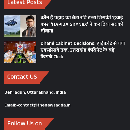
Latest Posts
कौन है पहाड़ का बेटा रवि टम्टा जिसकी ‘हवाई
कार’ ‘HAPIDA SKYNeX’ ने कर दिया सबको
दीवाना
Dhami Cabinet Decisions: हाईकोर्ट से गंगा
एक्सप्रेसवे तक, उत्तराखंड कैबिनेट के बड़े
फैसले Click
Contact US
Dehradun, Uttarakhand, India
Email:-contact@thenewsadda.in
Follow Us on