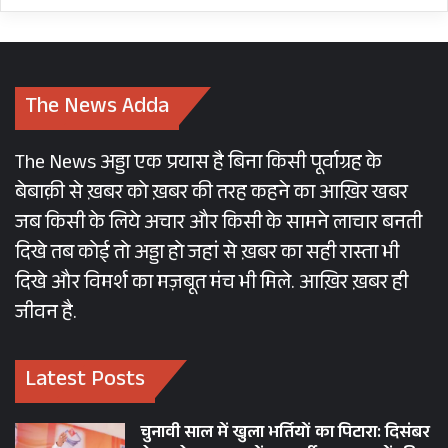
The News Adda
The News अड्डा एक प्रयास है बिना किसी पूर्वाग्रह के
बेबाक़ी से ख़बर को ख़बर की तरह कहने का आख़िर खबर
जब किसी के लिये अचार और किसी के सामने लाचार बनती
दिखे तब कोई तो अड्डा हो जहां से ख़बर का सही रास्ता भी
दिखे और विमर्श का मज़बूत मंच भी मिले. आख़िर ख़बर ही
जीवन है.
Latest Posts
चुनावी साल में खुला भर्तियों का पिटारा: दिसंबर