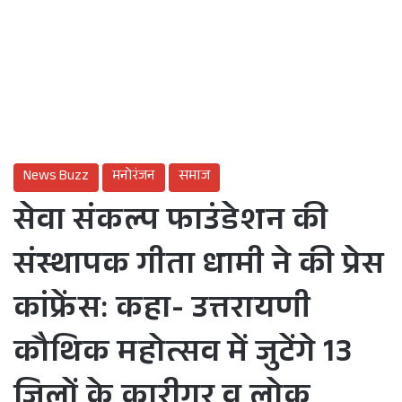
News Buzz
मनोरंजन
समाज
सेवा संकल्प फाउंडेशन की
संस्थापक गीता धामी ने की प्रेस
कांफ्रेंस: कहा- उत्तरायणी
कौथिक महोत्सव में जुटेंगे 13
जिलों के कारीगर व लोक