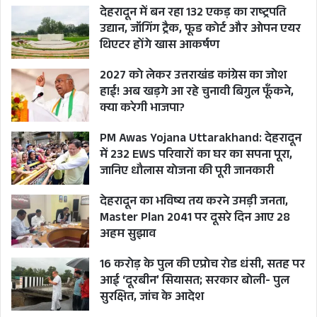
UTTARAKHAND
देहरादून में बन रहा 132 एकड़ का राष्ट्रपति
उद्यान, जॉगिंग ट्रैक, फूड कोर्ट और ओपन एयर
Uttarayani Kauthik Mahotsav 2026
थिएटर होंगे खास आकर्षण
2027 को लेकर उत्तराखंड कांग्रेस का जोश
हाई! अब खड़गे आ रहे चुनावी बिगुल फूँकने,
क्या करेगी भाजपा?
PM Awas Yojana Uttarakhand: देहरादून
में 232 EWS परिवारों का घर का सपना पूरा,
जानिए धौलास योजना की पूरी जानकारी
देहरादून का भविष्य तय करने उमड़ी जनता,
Master Plan 2041 पर दूसरे दिन आए 28
अहम सुझाव
16 करोड़ के पुल की एप्रोच रोड धंसी, सतह पर
आई ‘दूरबीन’ सियासत; सरकार बोली- पुल
सुरक्षित, जांच के आदेश