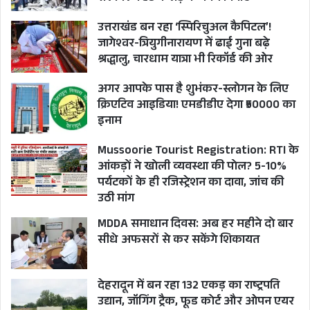
उत्तराखंड बन रहा ‘स्पिरिचुअल कैपिटल’!
जागेश्वर-त्रियुगीनारायण में ढाई गुना बढ़े
श्रद्धालु, चारधाम यात्रा भी रिकॉर्ड की ओर
अगर आपके पास है शुभंकर-स्लोगन के लिए
क्रिएटिव आइडिया! एमडीडीए देगा ₹50000 का
इनाम
Mussoorie Tourist Registration: RTI के
आंकड़ों ने खोली व्यवस्था की पोल? 5-10%
पर्यटकों के ही रजिस्ट्रेशन का दावा, जांच की
उठी मांग
MDDA समाधान दिवस: अब हर महीने दो बार
सीधे अफसरों से कर सकेंगे शिकायत
देहरादून में बन रहा 132 एकड़ का राष्ट्रपति
उद्यान, जॉगिंग ट्रैक, फूड कोर्ट और ओपन एयर