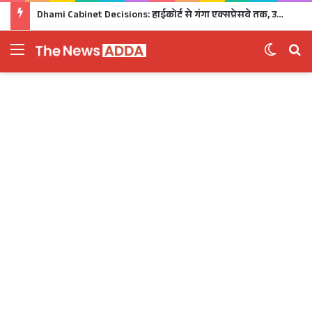
Dhami Cabinet Decisions: हाईकोर्ट से गंगा एक्सप्रेसवे तक, उत्तराखंड कैबिनेट के बड़े फैसले Click
Menu
Switch 
Se