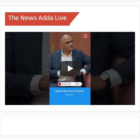
The News Adda Live