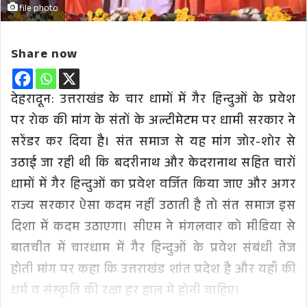
file photo
Share now
देहरादून: उत्तराखंड के चार धामों में गैर हिन्दुओं के प्रवेश
पर रोक की मांग के संतों के अल्टीमेटम पर धामी सरकार ने
सरेंडर कर दिया है। संत समाज से यह मांग जोर-शोर से
उठाई जा रही थी कि बदरीनाथ और केदरानाथ सहित चारों
धामों में गैर हिन्दुओं का प्रवेश वर्जित किया जाए और अगर
राज्य सरकार ऐसा कदम नहीं उठाती है तो संत समाज इस
दिशा में कदम उठाएगा। सीएम ने मंगलवार को मीडिया से
बातचीत में चारधाम में गैर हिन्दुओं के प्रवेश संबंधी तेज
होती मांग पर कहा कि उत्तराखंड शांत प्रदेश है और यहाँ की
धर्म व संस्कृति की रक्षा हर हाल में होनी चाहिए।