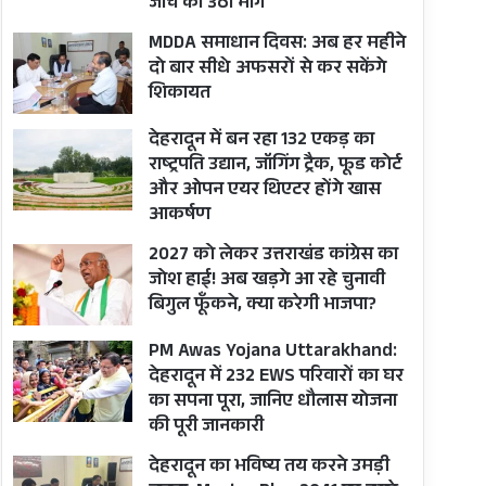
जांच की उठी मांग
MDDA समाधान दिवस: अब हर महीने
दो बार सीधे अफसरों से कर सकेंगे
शिकायत
देहरादून में बन रहा 132 एकड़ का
राष्ट्रपति उद्यान, जॉगिंग ट्रैक, फूड कोर्ट
और ओपन एयर थिएटर होंगे खास
आकर्षण
2027 को लेकर उत्तराखंड कांग्रेस का
जोश हाई! अब खड़गे आ रहे चुनावी
बिगुल फूँकने, क्या करेगी भाजपा?
PM Awas Yojana Uttarakhand:
देहरादून में 232 EWS परिवारों का घर
का सपना पूरा, जानिए धौलास योजना
की पूरी जानकारी
देहरादून का भविष्य तय करने उमड़ी