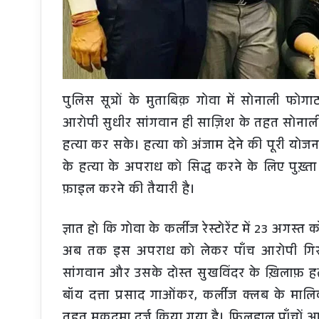
पुलिस सूत्रों के मुताबिक़ गोवा में सोनाली फोग
आरोपी सुधीर सांगवान ही साज़िश के तहत सोनाली
हत्या कर सके। हत्या को अंजाम देने की पूरी योज
के हत्या के अपराध को सिद्ध करने के लिए पुख़्त
फ़ाइल करने की तैयारी है।
ज्ञात हो कि गोवा के कर्लीज रेस्टोरेंट में 23 अग
अब तक इस अपराध को लेकर पाँच आरोपी गिरफ़्त
सांगवान और उसके दोस्त सुखविंदर के ख़िलाफ़ हत्
बॉय दत्ता प्रसाद गाओंकर, कर्लीज क्लब के माल
तहत मुक़दमा दर्ज किया गया है। फ़िलहाल पाँचों आरो