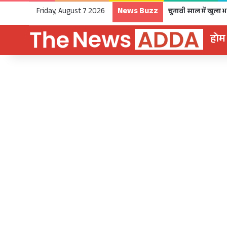
News Buzz
Friday, August 7 2026
होम