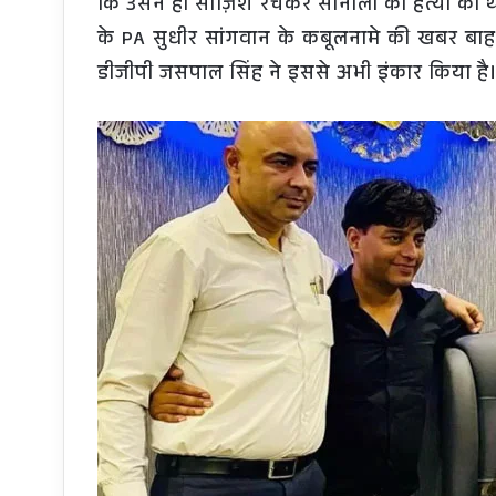
कि उसने ही साज़िश रचकर सोनाली की हत्या की थी।
के PA सुधीर सांगवान के कबूलनामे की खबर बा
डीजीपी जसपाल सिंह ने इससे अभी इंकार किया है