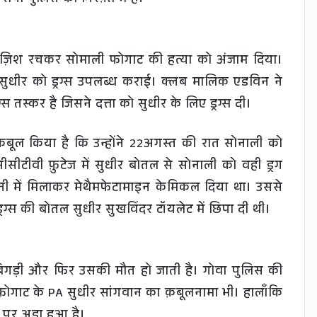
ाज़िश रचकर सोमाली फोगाट की हत्या को अंजाम दिया।
ं सुधीर को ड्रग्स उपलब्ध कराई। क्लब मालिक एडविन ने
रग्स तस्कर है जिसने दत्ता को सुधीर के लिए ड्रग्स दी।
़बूल किया है कि उन्होंने 22अगस्त की रात सोनाली को
सीसीटीवी फ़ुटेज में सुधीर बोतल से सोनाली को वही ड्रग
नी में मिलाकर मेथैमफेटामाइन केमिकल दिया था। उससे
 ड्रग्स की बोतल सुधीर सुखविंदर टॉयलेट में छिपा दी थी।
िगड़ी और फिर उसकी मौत हो जाती है। गोवा पुलिस की
 फोगाट के PA सुधीर सांगवान का क़बूलनामा भी। हालाँकि
पर अड़ा हुआ है।