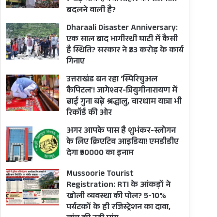
बदलने वाली है?
Dharaali Disaster Anniversary:
एक साल बाद भागीरथी घाटी में कैसी
है स्थिति? सरकार ने ₹33 करोड़ के कार्य
गिनाए
उत्तराखंड बन रहा ‘स्पिरिचुअल
कैपिटल’! जागेश्वर-त्रियुगीनारायण में
ढाई गुना बढ़े श्रद्धालु, चारधाम यात्रा भी
रिकॉर्ड की ओर
अगर आपके पास है शुभंकर-स्लोगन
के लिए क्रिएटिव आइडिया! एमडीडीए
देगा ₹50000 का इनाम
Mussoorie Tourist
Registration: RTI के आंकड़ों ने
खोली व्यवस्था की पोल? 5-10%
पर्यटकों के ही रजिस्ट्रेशन का दावा,