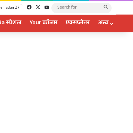
Facebook
X
YouTube
℃
27
Search
ehradun
for
a स्पेशल
Your कॉलम
एक्सप्लेनर
अन्य