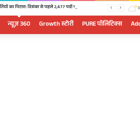
चुनावी साल में खुला भर्तियों का पिटारा: दिसंबर से पहले 2,477 पदों पर भर्ती, 1,470 पदों की परीक्षा भी होगी
D
न्यूज़ 360
Growth स्टोरी
PURE पॉलिटिक्स
Add