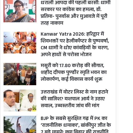
धराली आपदा की पहली बरसी: धामी
सरकार पर कांग्रेस का हमला, डॉ.
प्रतिमा- पुनर्वास और मुआवजे में पूरी
तरह नाकाम
Kanwar Yatra 2026: हरिद्वार में
शिवभक्तों पर हेलीकॉप्टर से पुष्पवर्षा,
CM धामी ने धोए कांवड़ियों के चरण,
अपने हाथों से परोसा भोजन
मसूरी को 17.80 करोड़ की सौगात,
शहीद दीपक पुण्डीर स्मृति भवन का
लोकार्पण, कई विकास कार्य शुरू
उत्तराखंड में वोटर लिस्ट से नाम हटाने
की साजिश? यशपाल आर्य ने उठाए
सवाल, उच्चस्तरीय जांच की मांग
BJP के सबसे सुरक्षित गढ़ में PK का
‘राजनीतिक धमाका’, बांकीपुर जीत के
7 बड़े मायने; क्या बिहार की राजनीति