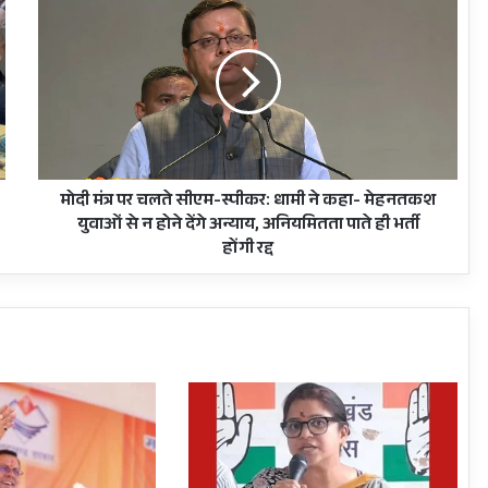
मंत्र
पर
चलते
सीएम-
स्पीकर:
धामी
ने
कहा-
मेहनतकश
मोदी मंत्र पर चलते सीएम-स्पीकर: धामी ने कहा- मेहनतकश
युवाओं
युवाओं से न होने देंगे अन्याय, अनियमितता पाते ही भर्ती
से
होंगी रद्द
न
होने
देंगे
अन्याय,
अनियमितता
पाते
ही
भर्ती
होंगी
रद्द