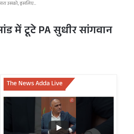
कर मारा उसको, इसलिए…
ड में टूटे PA सुधीर सांगवान
The News Adda Live