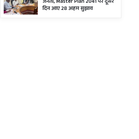
जनता, Master Plan 2041 पर दूसरे
दिन आए 28 अहम सुझाव