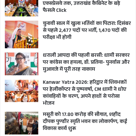
एक्सप्रेसवे तक, उत्तराखंड कैबिनेट के बड़े
फैसले Click
चुनावी साल में खुला भर्तियों का पिटारा: दिसंबर
से पहले 2,477 पदों पर भर्ती, 1,470 पदों की
परीक्षा भी होगी
धराली आपदा की पहली बरसी: धामी सरकार
पर कांग्रेस का हमला, डॉ. प्रतिमा- पुनर्वास और
मुआवजे में पूरी तरह नाकाम
Kanwar Yatra 2026: हरिद्वार में शिवभक्तों
पर हेलीकॉप्टर से पुष्पवर्षा, CM धामी ने धोए
कांवड़ियों के चरण, अपने हाथों से परोसा
भोजन
मसूरी को 17.80 करोड़ की सौगात, शहीद
दीपक पुण्डीर स्मृति भवन का लोकार्पण, कई
विकास कार्य शुरू