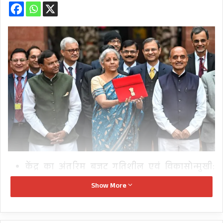
केंद्र का अंतरिम बजट गतिशील एवं विकासोन्मुखी:
सीएम धामी
Show More
सर्वस्पर्शी बजट किसानों, महिलाओं, युवाओं और
वंचितों के उत्थान में महत्वपूर्ण भूमिका निभाएगा: