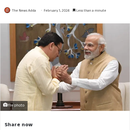
The News Adda
February 1, 2024
Less than a minute
file photo
Share now