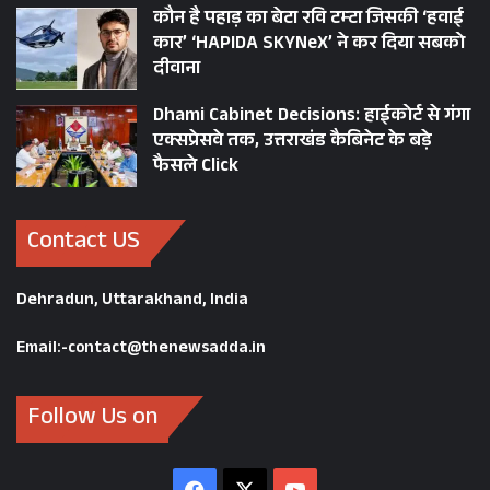
कौन है पहाड़ का बेटा रवि टम्टा जिसकी ‘हवाई
कार’ ‘HAPIDA SKYNeX’ ने कर दिया सबको
दीवाना
Dhami Cabinet Decisions: हाईकोर्ट से गंगा
एक्सप्रेसवे तक, उत्तराखंड कैबिनेट के बड़े
फैसले Click
Contact US
Dehradun, Uttarakhand, India
Email:-contact@thenewsadda.in
Follow Us on
Facebook
X
YouTube