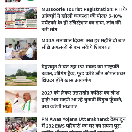
Mussoorie Tourist Registration: RTI के
आंकड़ों ने खोली व्यवस्था की पोल? 5-10%
पर्यटकों के ही रजिस्ट्रेशन का दावा, जांच की
उठी मांग
MDDA समाधान दिवस: अब हर महीने दो बार
सीधे अफसरों से कर सकेंगे शिकायत
देहरादून में बन रहा 132 एकड़ का राष्ट्रपति
उद्यान, जॉगिंग ट्रैक, फूड कोर्ट और ओपन एयर
थिएटर होंगे खास आकर्षण
2027 को लेकर उत्तराखंड कांग्रेस का जोश
हाई! अब खड़गे आ रहे चुनावी बिगुल फूँकने,
क्या करेगी भाजपा?
PM Awas Yojana Uttarakhand: देहरादून
में 232 EWS परिवारों का घर का सपना पूरा,