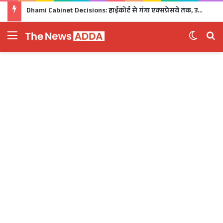
Dhami Cabinet Decisions: हाईकोर्ट से गंगा एक्सप्रेसवे तक, उत्तराखंड कैबिनेट के बड़े फैसले Click
Menu
Switch 
Se